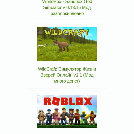
WorldBox - Sandbox God
Simulator v 0.13.16 Мод
разблокирвоано
WildCraft: Симулятор Жизни
Зверей Онлайн v1.1 (Мод
много денег)