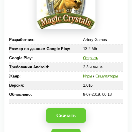
Разработчик:
Artery Games
Размер по данным Google Play:
13.2 Mb
Google Play:
Открыть
Требования Android:
2.3 и выше
Жанр:
Игры
/
Симуляторы
Версия:
1.016
Обновлено:
9-07-2019, 00:18
Скачать