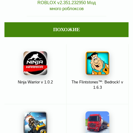
ROBLOX v2.351.232950 Мод
много роблоксов
ПОХОЖИЕ
Ninja Warrior v 1.0.2
The Flintstones™: Bedrock! v
1.6.3