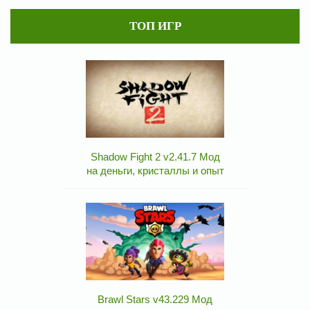
ТОП ИГР
Shadow Fight 2 v2.41.7 Мод
на деньги, кристаллы и опыт
Brawl Stars v43.229 Мод