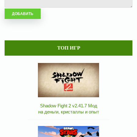
ТОП ИГР
Shadow Fight 2 v2.41.7 Мод
на деньги, кристаллы и опыт