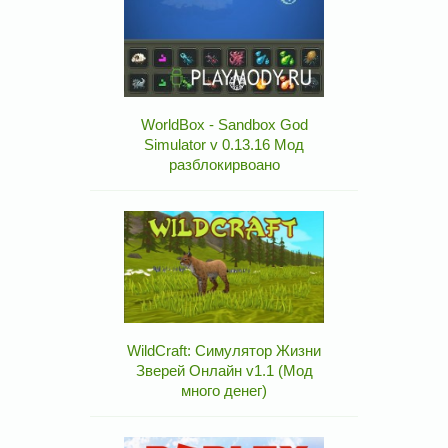
WorldBox - Sandbox God
Simulator v 0.13.16 Мод
разблокирвоано
WildCraft: Симулятор Жизни
Зверей Онлайн v1.1 (Мод
много денег)