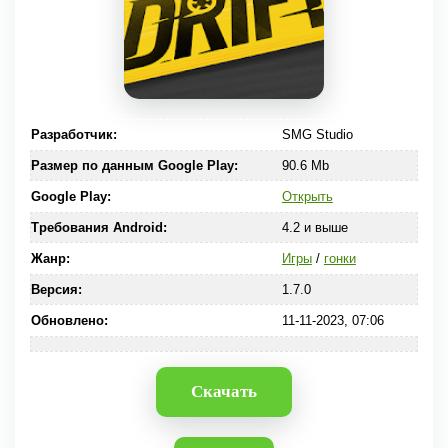
Разработчик:
SMG Studio
Размер по данным Google Play:
90.6 Mb
Google Play:
Открыть
Требования Android:
4.2 и выше
Жанр:
Игры
/
гонки
Версия:
1.7.0
Обновлено:
11-11-2023, 07:06
Скачать