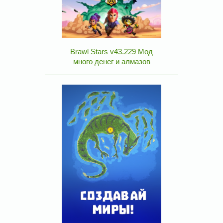
Brawl Stars v43.229 Мод
много денег и алмазов