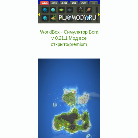
WorldBox - Симулятор Бога
v 0.21.1 Мод все
открыто/premium