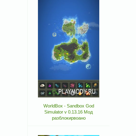
WorldBox - Sandbox God
Simulator v 0.13.16 Мод
разблокирвоано