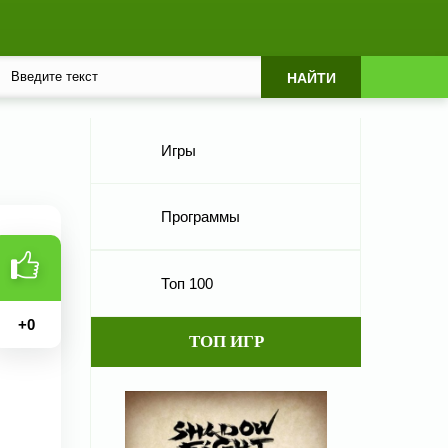
Игры
Программы
Топ 100
+
0
ТОП ИГР