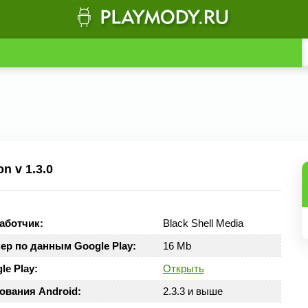
 v 1.3.0
аботчик:
Black Shell Media
ер по данным Google Play:
16 Mb
le Play:
Открыть
ования Android:
2.3.3 и выше