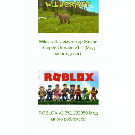
WildCraft: Симулятор Жизни
Зверей Онлайн v1.1 (Мод
много денег)
ROBLOX v2.351.232950 Мод
много роблоксов