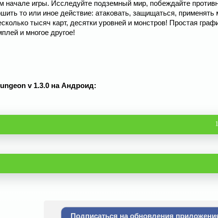
ом начале игры. Исследуйте подземный мир, побеждайте противн
шить то или иное действие: атаковать, защищаться, применять 
сколько тысяч карт, десятки уровней и монстров! Простая графи
плей и многое другое!
ungeon v 1.3.0 на Андроид:
Подписаться на обновления приложени