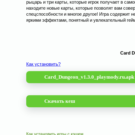
рыцарь и три карты, которые игрок получает в сам
находите новые карты, которые позволят вам совер
спецспособности и многое другое! Игра содержит не
яркими эффектами, понятный и увлекательный гейм
Card D
Как установить?
Card_Dungeon_v1.3.0_playmody.ru.apk
Скачать кеш
Как установить игры с кэшем