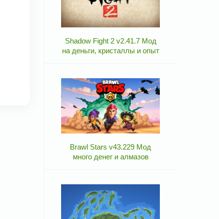
Shadow Fight 2 v2.41.7 Мод
на деньги, кристаллы и опыт
Brawl Stars v43.229 Мод
много денег и алмазов