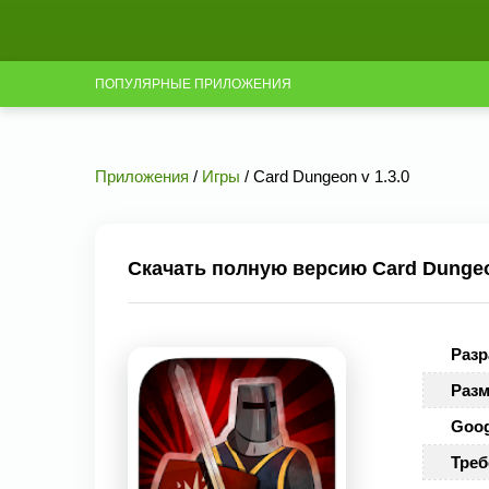
ПОПУЛЯРНЫЕ ПРИЛОЖЕНИЯ
Приложения
/
Игры
/ Card Dungeon v 1.3.0
Скачать полную версию Card Dungeon
Разр
Разм
Goog
Треб