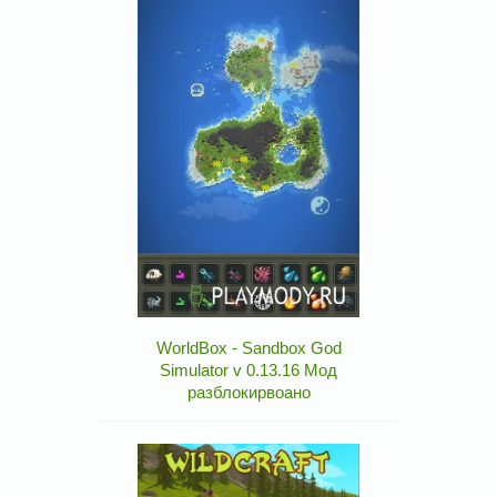
WorldBox - Sandbox God
Simulator v 0.13.16 Мод
разблокирвоано