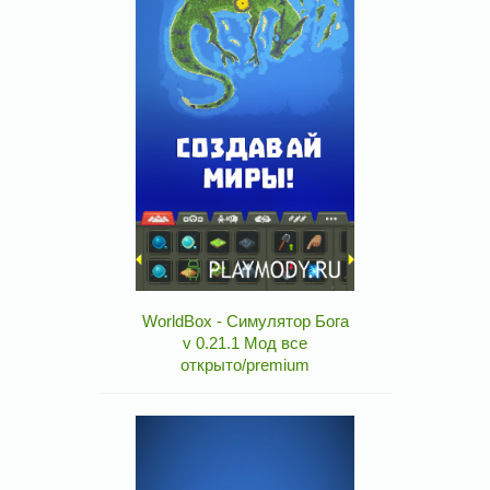
WorldBox - Симулятор Бога
v 0.21.1 Мод все
открыто/premium