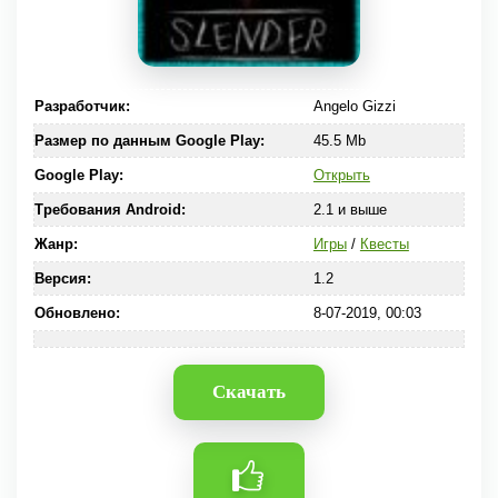
Разработчик:
Angelo Gizzi
Размер по данным Google Play:
45.5 Mb
Google Play:
Открыть
Требования Android:
2.1 и выше
Жанр:
Игры
/
Квесты
Версия:
1.2
Обновлено:
8-07-2019, 00:03
Скачать