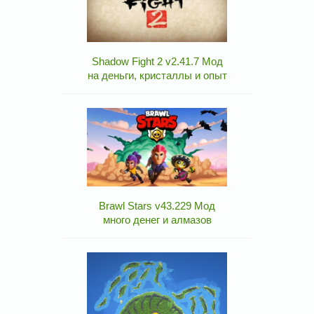
Shadow Fight 2 v2.41.7 Мод
на деньги, кристаллы и опыт
Brawl Stars v43.229 Мод
много денег и алмазов