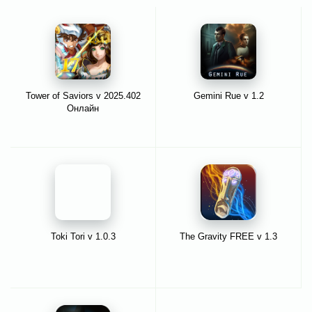
Tower of Saviors v 2025.402
Gemini Rue v 1.2
Онлайн
Toki Tori v 1.0.3
The Gravity FREE v 1.3