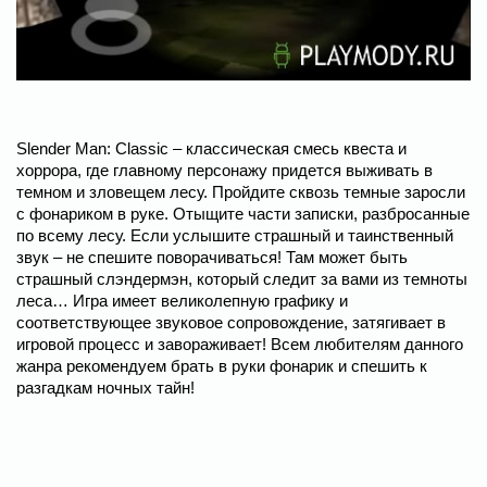
Slender Man: Classic – классическая смесь квеста и
хоррора, где главному персонажу придется выживать в
темном и зловещем лесу. Пройдите сквозь темные заросли
с фонариком в руке. Отыщите части записки, разбросанные
по всему лесу. Если услышите страшный и таинственный
звук – не спешите поворачиваться! Там может быть
страшный слэндермэн, который следит за вами из темноты
леса… Игра имеет великолепную графику и
соответствующее звуковое сопровождение, затягивает в
игровой процесс и завораживает! Всем любителям данного
жанра рекомендуем брать в руки фонарик и спешить к
разгадкам ночных тайн!