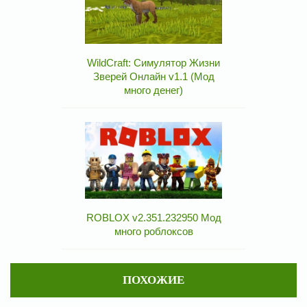
WildCraft: Симулятор Жизни
Зверей Онлайн v1.1 (Мод
много денег)
ROBLOX v2.351.232950 Мод
много роблоксов
ПОХОЖИЕ