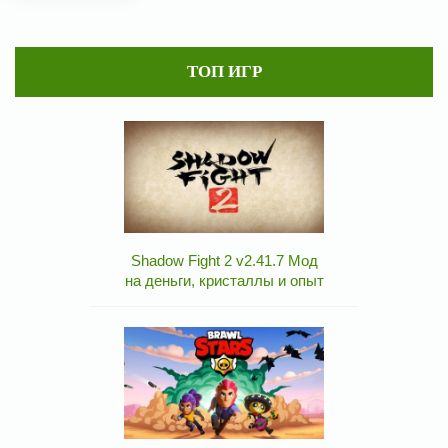
ТОП ИГР
Shadow Fight 2 v2.41.7 Мод
на деньги, кристаллы и опыт