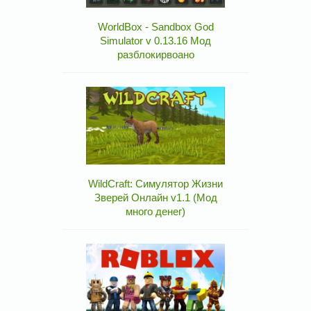
WorldBox - Sandbox God
Simulator v 0.13.16 Мод
разблокирвоано
WildCraft: Симулятор Жизни
Зверей Онлайн v1.1 (Мод
много денег)