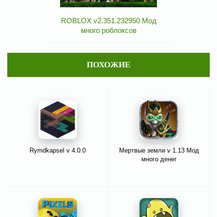
ROBLOX v2.351.232950 Мод
много роблоксов
ПОХОЖИЕ
Rymdkapsel v 4.0.0
Мертвые земли v 1.13 Мод
много денег