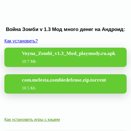
Война Зомби v 1.3 Мод много денег на Андроид:
Как установить?
Voyna_Zombi_v1.3_Mod_playmody.ru.apk
19.7 Mb
com.melesta.zombiedefense.zip.torrent
10.5 Kb
Как установить игры с кэшем