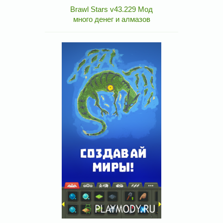
Brawl Stars v43.229 Мод
много денег и алмазов