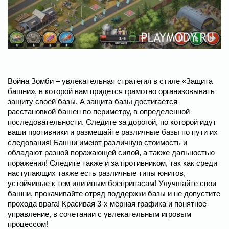
Война Зомби – увлекательная стратегия в стиле «Защита
башни», в которой вам придется грамотно организовывать
защиту своей базы. А защита базы достигается
расстановкой башен по периметру, в определенной
последовательности. Следите за дорогой, по которой идут
ваши противники и размещайте различные базы по пути их
следования! Башни имеют различную стоимость и
обладают разной поражающей силой, а также дальностью
поражения! Следите также и за противником, так как среди
наступающих также есть различные типы юнитов,
устойчивые к тем или иным боеприпасам! Улучшайте свои
башни, прокачивайте отряд поддержки базы и не допустите
прохода врага! Красивая 3-х мерная графика и понятное
управление, в сочетании с увлекательным игровым
процессом!