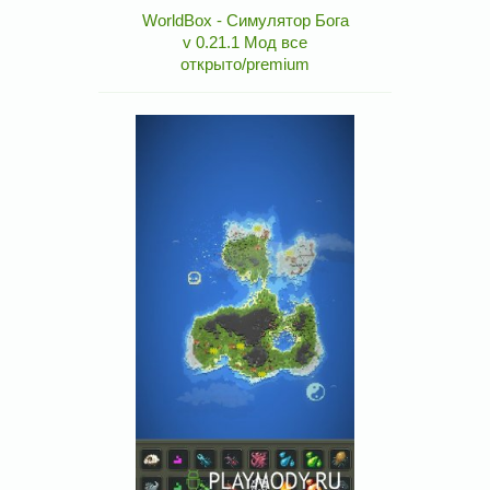
WorldBox - Симулятор Бога
v 0.21.1 Мод все
открыто/premium