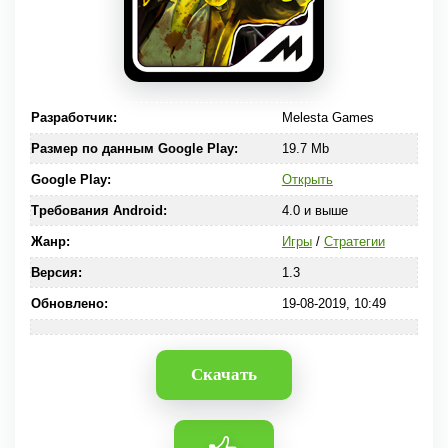
Разработчик:
Melesta Games
Размер по данным Google Play:
19.7 Mb
Google Play:
Открыть
Требования Android:
4.0 и выше
Жанр:
Игры
/
Стратегии
Версия:
1.3
Обновлено:
19-08-2019, 10:49
Скачать