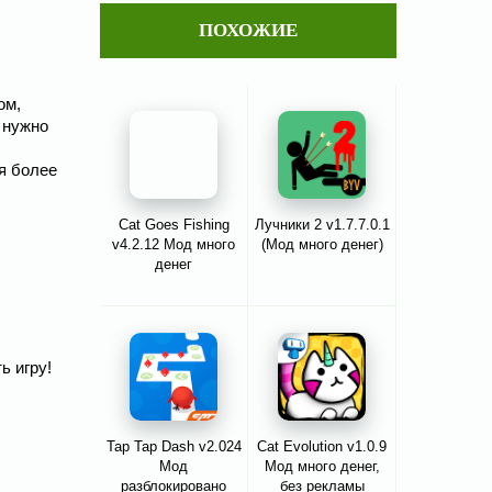
ПОХОЖИЕ
ом,
 нужно
ся более
Cat Goes Fishing
Лучники 2 v1.7.7.0.1
v4.2.12 Мод много
(Мод много денег)
денег
ь игру!
Tap Tap Dash v2.024
Cat Evolution v1.0.9
Мод
Мод много денег,
разблокировано
без рекламы