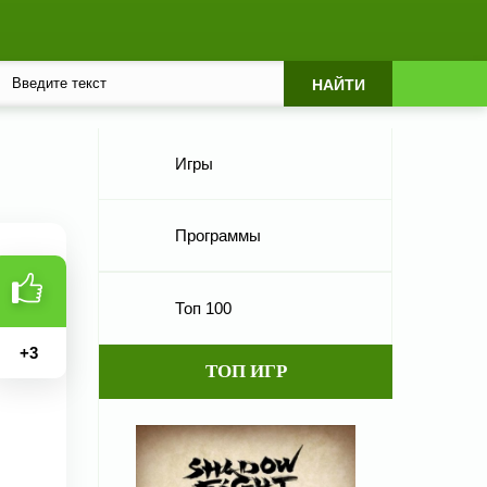
Игры
Программы
Топ 100
+
3
ТОП ИГР