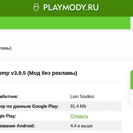
кламы)
mp v3.9.5 (Мод без рекламы)
аботчик:
Lion Studios
ер по данным Google Play:
81.4 Mb
le Play:
Открыть
ования Android:
4.4 и выше