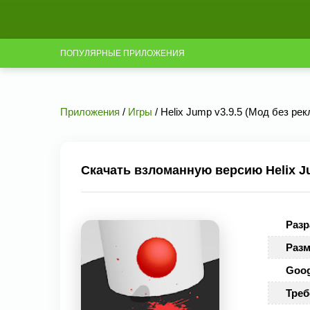
ПОПУЛЯРНЫЕ ПРИЛОЖЕНИЯ
Приложения
/
Игры
/ Helix Jump v3.9.5 (Мод без ре
Скачать взломанную версию Helix Ju
Разр
Разм
Goog
Треб