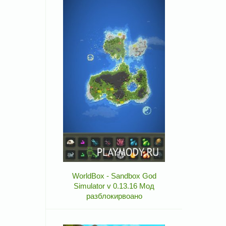
WorldBox - Sandbox God
Simulator v 0.13.16 Мод
разблокирвоано