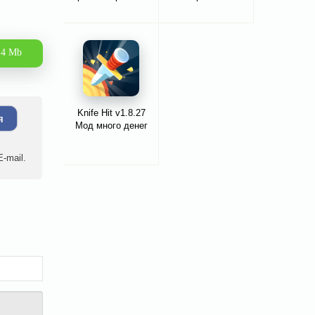
.4 Mb
Knife Hit v1.8.27
я
Мод много денег
-mail.