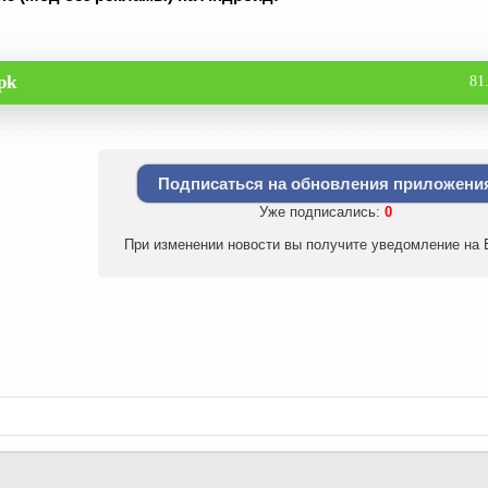
pk
81
Подписаться на обновления приложени
Уже подписались:
0
При изменении новости вы получите уведомление на E