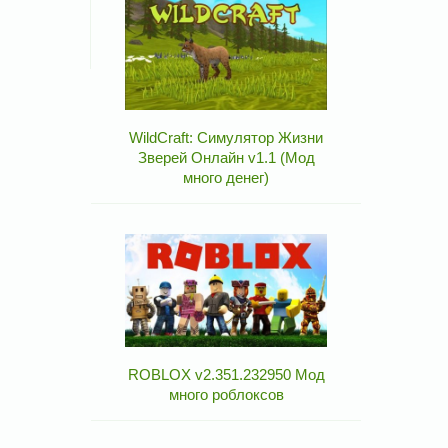
WildCraft: Симулятор Жизни
Зверей Онлайн v1.1 (Мод
много денег)
ROBLOX v2.351.232950 Мод
много роблоксов