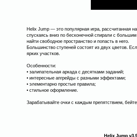
Helix Jump — это популярная игра, рассчитанная н
спускаясь вниз по бесконечной спирали с большим
найти свободное пространство и попасть в него.
Большинство ступеней состоят из двух цветов. Есл
ярких участков.
Особенности:
• залипательная аркада с десятками заданий;
• интересные апгрейды с разными эффектами;
• элементарно простые правила;
• стильное оформление.
Зарабатывайте очки с каждым препятствием, бейте
Helix Jump v3