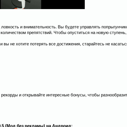
а ловкость и внимательность. Вы будете управлять попрыгунчик
 количеством препятствий. Чтобы опуститься на новую ступень,
и вы не хотите потерять все достижения, старайтесь не касать
 рекорды и открывайте интересные бонусы, чтобы разнообразит
.9.5 (Мод без рекламы) на Андроид: