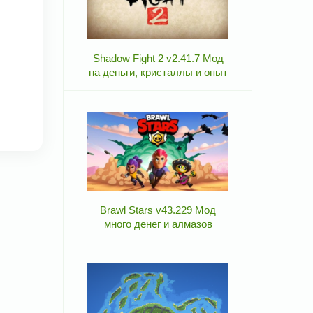
Shadow Fight 2 v2.41.7 Мод
на деньги, кристаллы и опыт
Brawl Stars v43.229 Мод
много денег и алмазов