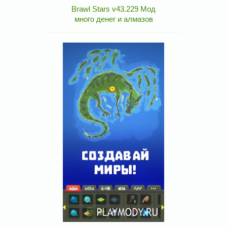
Brawl Stars v43.229 Мод
много денег и алмазов