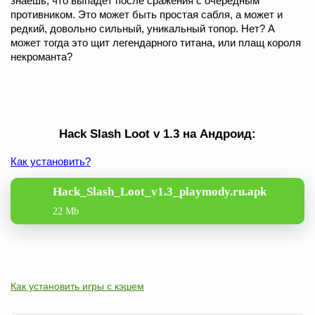
знаешь, что выпадет после сражения с очередным
противником. Это может быть простая сабля, а может и
редкий, довольно сильный, уникальный топор. Нет? А
может тогда это щит легендарного титана, или плащ короля
некроманта?
Hack Slash Loot v 1.3 на Андроид:
Как установить?
Hack_Slash_Loot_v1.3_playmody.ru.apk
22 Mb
Как установить игры с кэшем