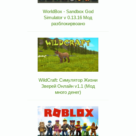
WorldBox - Sandbox God
Simulator v 0.13.16 Мод
разблокирвоано
WildCraft: Симулятор Жизни
Зверей Онлайн v1.1 (Мод
много денег)