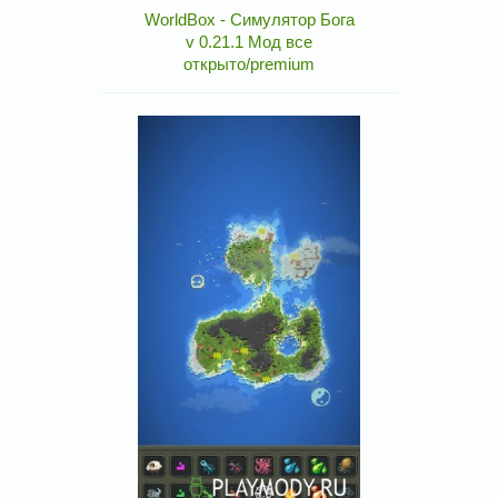
WorldBox - Симулятор Бога
v 0.21.1 Мод все
открыто/premium