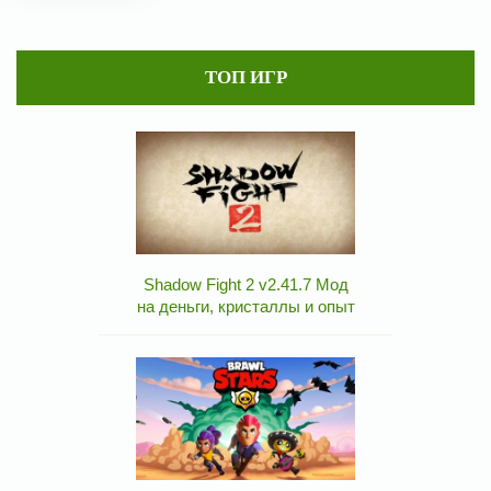
ТОП ИГР
Shadow Fight 2 v2.41.7 Мод
на деньги, кристаллы и опыт