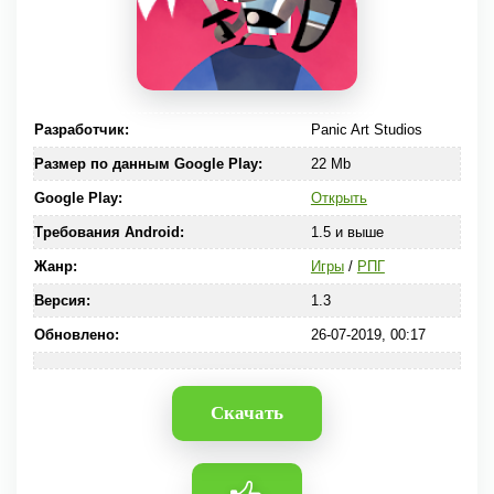
Разработчик:
Panic Art Studios
Размер по данным Google Play:
22 Mb
Google Play:
Открыть
Требования Android:
1.5 и выше
Жанр:
Игры
/
РПГ
Версия:
1.3
Обновлено:
26-07-2019, 00:17
Скачать