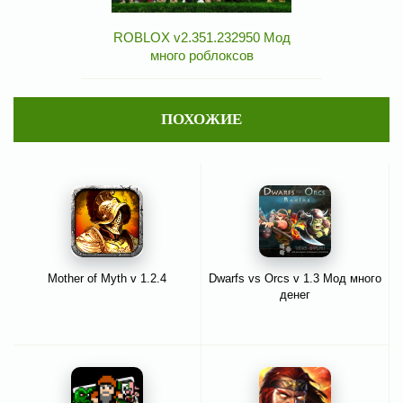
ROBLOX v2.351.232950 Мод
много роблоксов
ПОХОЖИЕ
Mother of Myth v 1.2.4
Dwarfs vs Orcs v 1.3 Мод много
денег