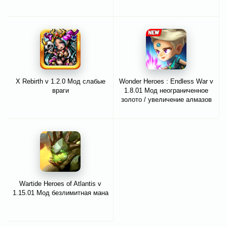
X Rebirth v 1.2.0 Мод слабые
Wonder Heroes : Endless War v
враги
1.8.01 Мод неограниченное
золото / увеличение алмазов
Wartide Heroes of Atlantis v
1.15.01 Мод безлимитная мана