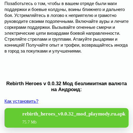
Позаботьтесь о том, чтобы в вашем отряде были маги
поддержки и боевые колдуны, воины ближнего и дальнего
боя. Устремляйтесь в логово к неприятелю и грамотно
руководите своими подопечными. Включайте ауры и лечите
соркерами поддержки. Вызывайте огненные смерчи и
электрические цепи визардами боевой направленности.
Стреляйте стрелами и группами. Атакуйте рыцарями и
конницей! Получайте опыт и трофеи, возвращайтесь иногда
в город за покупками и улучшениями.
Rebirth Heroes v 0.0.32 Мод безлимитная валюта
на Андроид:
Как установить?
rebirth_heroes_v0.0.32_mod_playmody.ru.apk
75.7 Mb