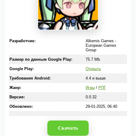
Разработчик:
Alkemis Games -
European Games
Group
Размер по данным Google Play:
75.7 Mb
Google Play:
Открыть
Требования Android:
4.4 и выше
Жанр:
Игры
/
РПГ
Версия:
0.0.32
Обновлено:
29-01-2025, 06:40
Скачать