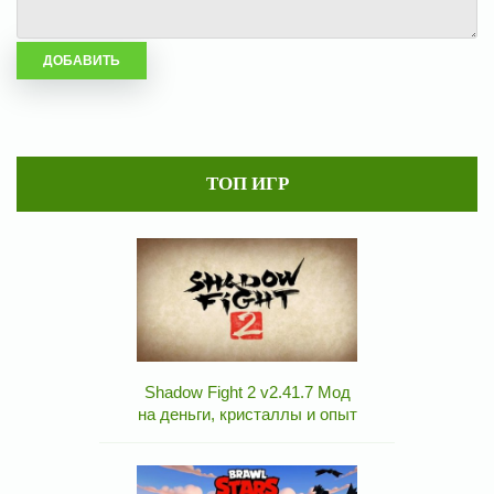
ТОП ИГР
Shadow Fight 2 v2.41.7 Мод
на деньги, кристаллы и опыт