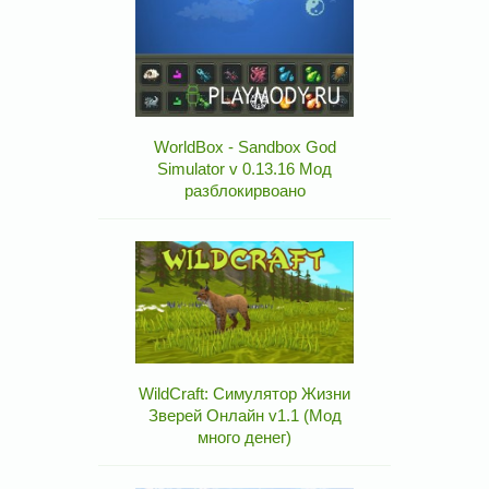
WorldBox - Sandbox God
Simulator v 0.13.16 Мод
разблокирвоано
WildCraft: Симулятор Жизни
Зверей Онлайн v1.1 (Мод
много денег)