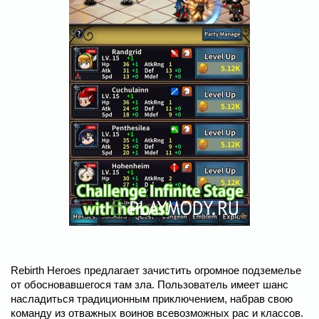
Rebirth Heroes предлагает зачистить огромное подземелье
от обосновавшегося там зла. Пользователь имеет шанс
насладиться традиционным приключением, набрав свою
команду из отважных воинов всевозможных рас и классов.