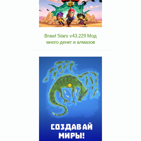
Brawl Stars v43.229 Мод
много денег и алмазов