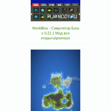
WorldBox - Симулятор Бога
v 0.21.1 Мод все
открыто/premium