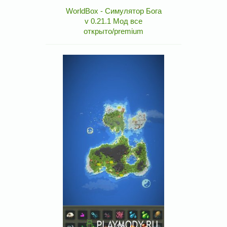
WorldBox - Симулятор Бога
v 0.21.1 Мод все
открыто/premium