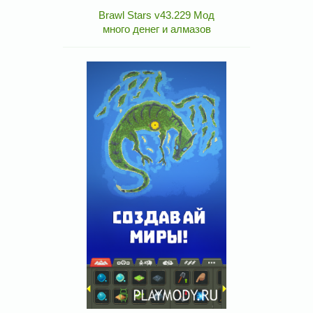
Brawl Stars v43.229 Мод
много денег и алмазов