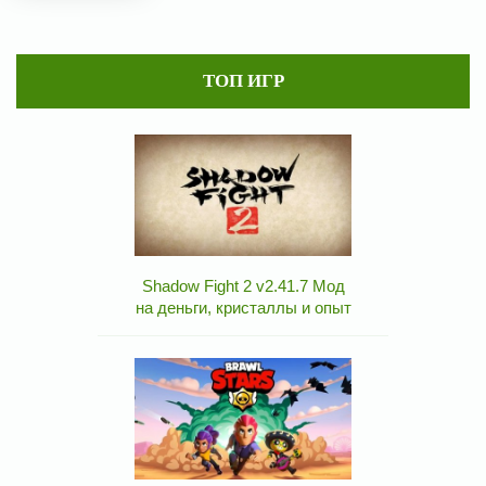
ТОП ИГР
Shadow Fight 2 v2.41.7 Мод
на деньги, кристаллы и опыт