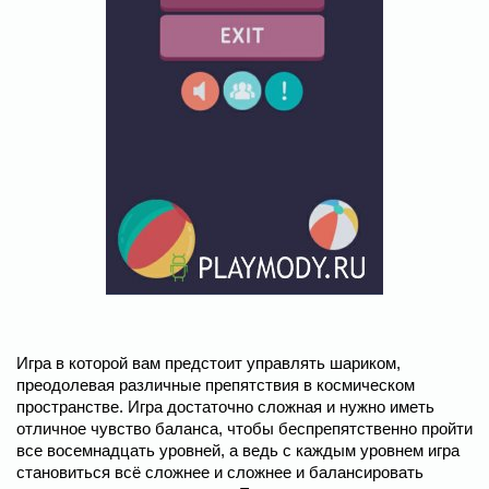
Игра в которой вам предстоит управлять шариком,
преодолевая различные препятствия в космическом
пространстве. Игра достаточно сложная и нужно иметь
отличное чувство баланса, чтобы беспрепятственно пройти
все восемнадцать уровней, а ведь с каждым уровнем игра
становиться всё сложнее и сложнее и балансировать