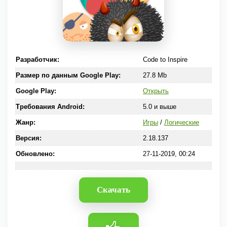
Разработчик:
Code to Inspire
Размер по данным Google Play:
27.8 Mb
Google Play:
Открыть
Требования Android:
5.0 и выше
Жанр:
Игры
/
Логические
Версия:
2.18.137
Обновлено:
27-11-2019, 00:24
Скачать