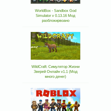
WorldBox - Sandbox God
Simulator v 0.13.16 Мод
разблокирвоано
WildCraft: Симулятор Жизни
Зверей Онлайн v1.1 (Мод
много денег)