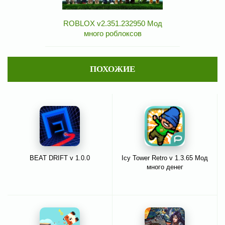
ROBLOX v2.351.232950 Мод
много роблоксов
ПОХОЖИЕ
BEAT DRIFT v 1.0.0
Icy Tower Retro v 1.3.65 Мод
много денег