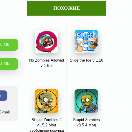
ПОХОЖИЕ
.6 Mb
No Zombies Allowed
Slice the Ice v 1.10
.2 Mb
v 1.6.3
я
-mail.
Stupid Zombies 2
Stupid Zombies
v1.5.2 Мод
v3.5.4 Мод
свободные покупки