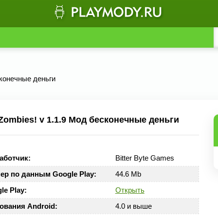
есконечные деньги
Zombies! v 1.1.9 Мод бесконечные деньги
аботчик:
Bitter Byte Games
ер по данным Google Play:
44.6 Mb
le Play:
Открыть
ования Android:
4.0 и выше