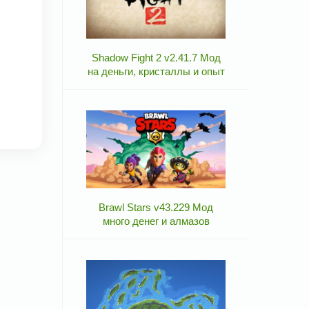
Shadow Fight 2 v2.41.7 Мод
на деньги, кристаллы и опыт
Brawl Stars v43.229 Мод
много денег и алмазов