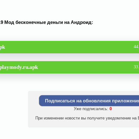
1.1.9 Мод бесконечные деньги на Андроид:
pk
44
playmody.ru.apk
33
Подписаться на обновления приложени
Уже подписались:
0
При изменении новости вы получите уведомление на E