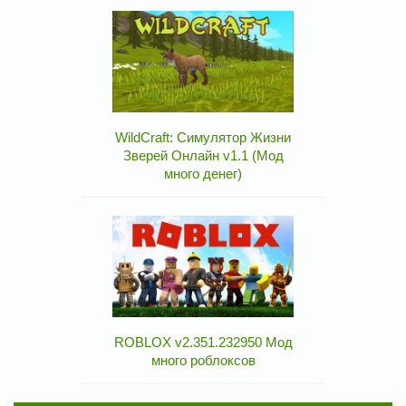
WildCraft: Симулятор Жизни
Зверей Онлайн v1.1 (Мод
много денег)
ROBLOX v2.351.232950 Мод
много роблоксов