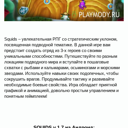
Squids – увлекательная РПГ со стратегическим уклоном,
посвященная подводной тематике. В данной игре вам
предстоит создать отряд из 3-х героев со своими
уникальными способностями. Путешествуйте по разным
локациям подводного мира и вступайте в пошаговые
схватки с рыбами и кальмарами, осьминогами и морскими
звездами. Используйте навыки своих подопечных, чтобы
сокрушить врагов. Продумывайте тактику и развивайте
необходимые боевые свойства. Игра обладает приятной
графикой и анимацией, довольно простым управлением и
понятным геймплеем!
SQUIDS v 1.7 на Андроид: