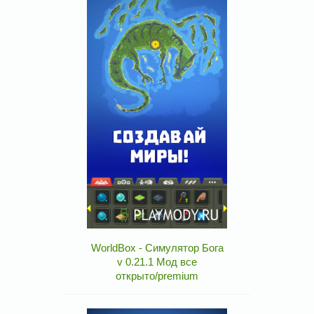
WorldBox - Симулятор Бога
v 0.21.1 Мод все
открыто/premium