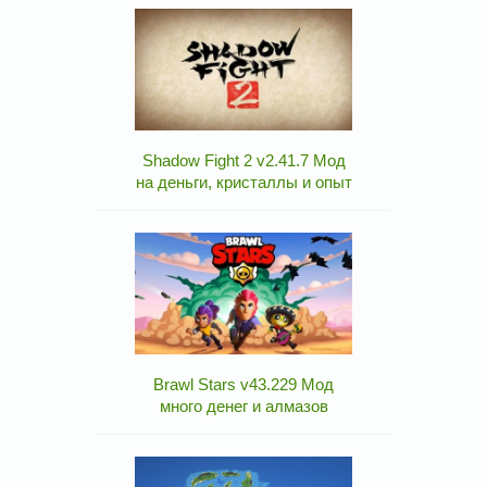
Shadow Fight 2 v2.41.7 Мод
на деньги, кристаллы и опыт
Brawl Stars v43.229 Мод
много денег и алмазов