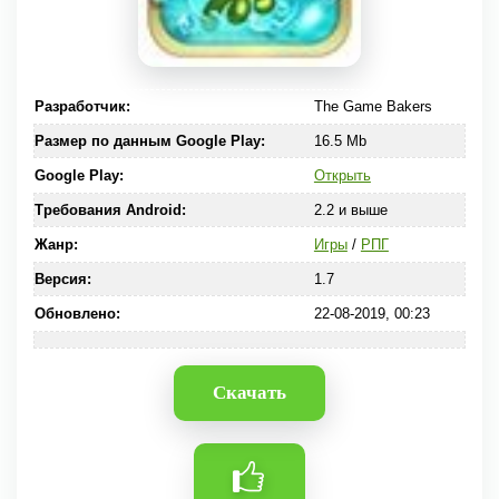
Разработчик:
The Game Bakers
Размер по данным Google Play:
16.5 Mb
Google Play:
Открыть
Требования Android:
2.2 и выше
Жанр:
Игры
/
РПГ
Версия:
1.7
Обновлено:
22-08-2019, 00:23
Скачать