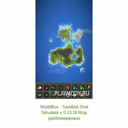
WorldBox - Sandbox God
Simulator v 0.13.16 Мод
разблокирвоано