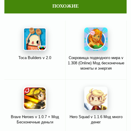
ПОХОЖИЕ
Toca Builders v 2.0
Сокровища подводного мира v
1.308 (Online) Мод бесконечные
монеты и энергия
Brave Heroes v 1.0.7 + Мод
Hero Squad v 1.1.6 Мод много
Бесконечные деньги
денег