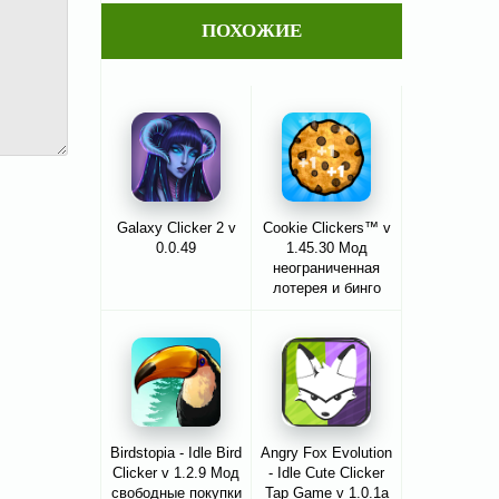
ПОХОЖИЕ
Galaxy Clicker 2 v
Cookie Clickers™ v
0.0.49
1.45.30 Мод
неограниченная
лотерея и бинго
Birdstopia - Idle Bird
Angry Fox Evolution
Clicker v 1.2.9 Мод
- Idle Cute Clicker
свободные покупки
Tap Game v 1.0.1a