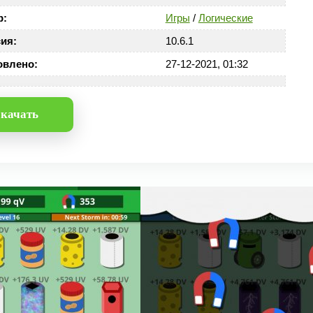
р:
Игры
/
Логические
ия:
10.6.1
овлено:
27-12-2021, 01:32
качать