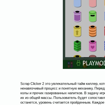
Scrap Clicker 2 это увлекательный тайм киллер, к
ненавязчивый процесс и понятную механику. Перед
колы и прочих газированных напитков. В задачу и
их из общей массы. Пользователь будет сопоставля
останется, уровень считается пройденным. Каждо