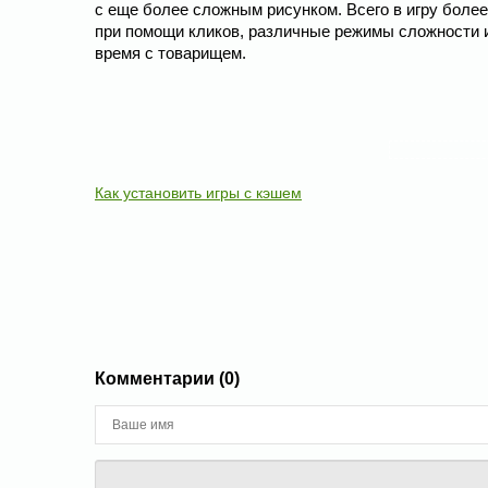
с еще более сложным рисунком. Всего в игру более
при помощи кликов, различные режимы сложности 
время с товарищем.
Как установить игры с кэшем
Комментарии (0)