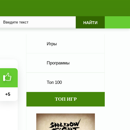
Игры
Программы
Топ 100
+
5
ТОП ИГР