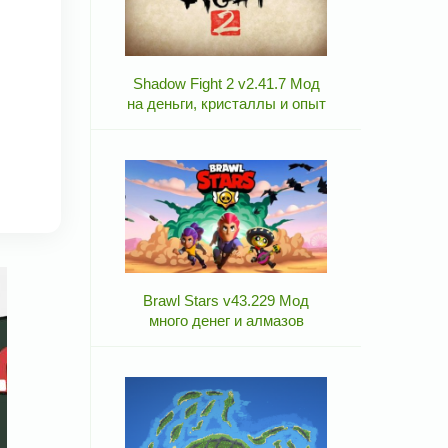
Shadow Fight 2 v2.41.7 Мод
на деньги, кристаллы и опыт
Brawl Stars v43.229 Мод
много денег и алмазов