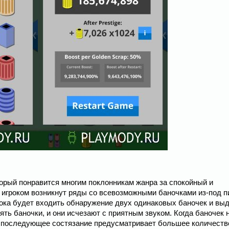
оторый понравится многим поклонникам жанра за спокойный и
 игроком возникнут ряды со всевозможными баночками из-под п
грока будет входить обнаружение двух одинаковых баночек и вы
ть баночки, и они исчезают с приятным звуком. Когда баночек 
е последующее состязание предусматривает большее количеств