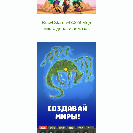
Brawl Stars v43.229 Мод
много денег и алмазов