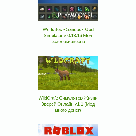
WorldBox - Sandbox God
Simulator v 0.13.16 Мод
разблокирвоано
WildCraft: Симулятор Жизни
Зверей Онлайн v1.1 (Мод
много денег)