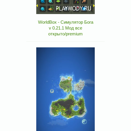
WorldBox - Симулятор Бога
v 0.21.1 Мод все
открыто/premium