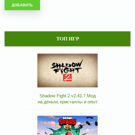
ТОП ИГР
Shadow Fight 2 v2.41.7 Мод
на деньги, кристаллы и опыт