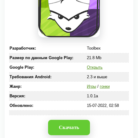
Разработчик:
Toolbex
Размер по данным Google Play:
21.8 Mb
Google Play:
Открыть
Требования Android:
2.3 и выше
Жанр:
Игры
/
гонки
Версия:
1.0.1a
Обновлено:
15-07-2022, 02:58
Скачать