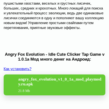
пушистыми хвостами, веселых и грустных лисичек,
больших, средних и крохотных. Много локаций для поиска
и увлекательный процесс эволюции, ведь две одинаковые
лисички соединяются в одну и пополняют вашу коллекцию
новым видом! Управление простыми свайпами путем
перетягивания, приятные звуковые эффекты.
Angry Fox Evolution - Idle Cute Clicker Tap Game v
1.0.1a Мод много денег на Андроид:
Как установить?
angry_fox_evolution_v1_0_1a_mod_playmod
y.ru.apk
21.8 Mb