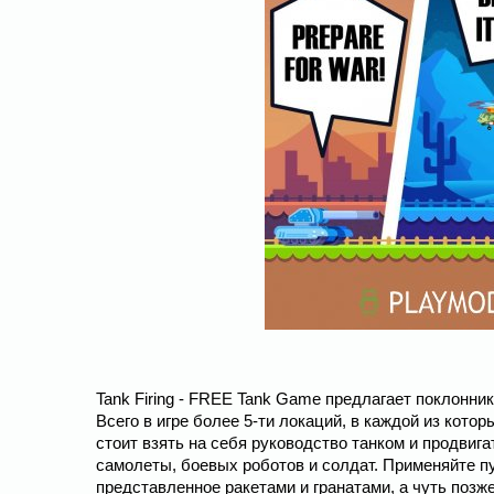
Tank Firing - FREE Tank Game предлагает поклонник
Всего в игре более 5-ти локаций, в каждой из кото
стоит взять на себя руководство танком и продвига
самолеты, боевых роботов и солдат. Применяйте п
представленное ракетами и гранатами, а чуть позж