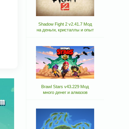
Shadow Fight 2 v2.41.7 Мод
на деньги, кристаллы и опыт
Brawl Stars v43.229 Мод
много денег и алмазов