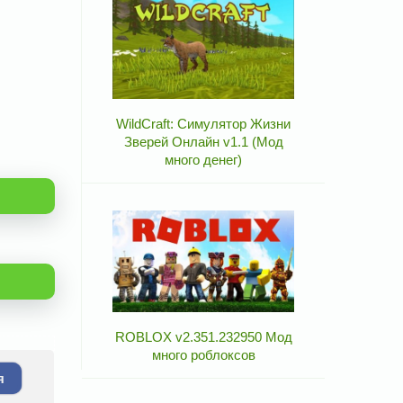
WildCraft: Симулятор Жизни
Зверей Онлайн v1.1 (Мод
много денег)
ROBLOX v2.351.232950 Мод
много роблоксов
я