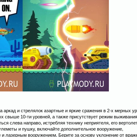
а аркад и стрелялок азартные и яркие сражения в 2-х мерных ур
рых свыше 10-ти уровней, а также присутствует режим выживания
ться слева направо, истребляя технику неприятеля, его вертоле
улеметы и пушку, включайте дополнительное вооружение,
е и лазерным вооружением. Берите за основу уклонение от враж