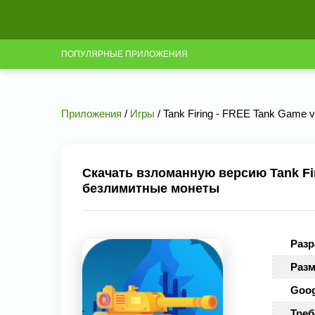
ПОПУЛЯРНЫЕ ПРИЛОЖЕНИЯ
Приложения
/
Игры
/ Tank Firing - FREE Tank Game
Скачать взломанную версию Tank Fir
безлимитные монеты
Разр
Разм
Goog
Треб