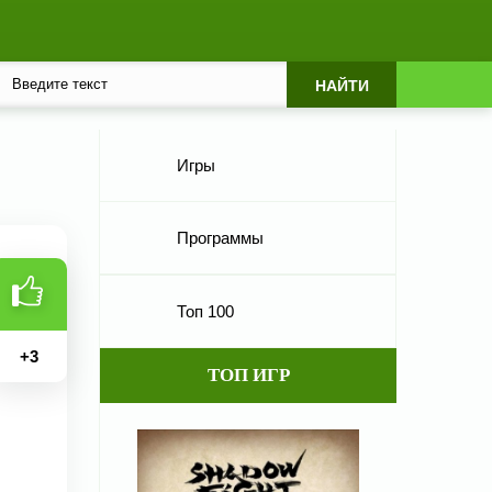
Игры
Программы
Топ 100
+
3
ТОП ИГР