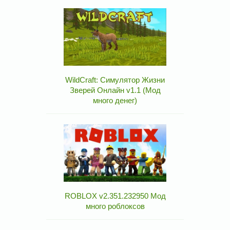
WildCraft: Симулятор Жизни
Зверей Онлайн v1.1 (Мод
много денег)
ROBLOX v2.351.232950 Мод
много роблоксов