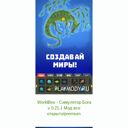
WorldBox - Симулятор Бога
v 0.21.1 Мод все
открыто/premium