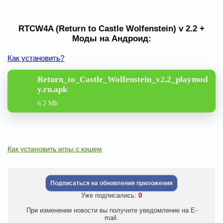
RTCW4A (Return to Castle Wolfenstein) v 2.2 +
Моды на Андроид:
Как установить?
Return_to_Castle_Wolfenstein_v2.2_playmod
y.ru.apk
6.2 Mb
Как установить игры с кэшем
Подписаться на обновления приложения
Уже подписались:
0
При изменении новости вы получите уведомление на E-
mail.