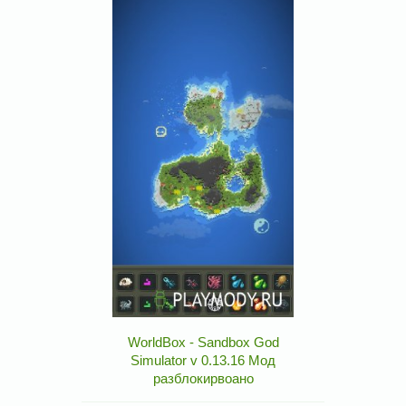
WorldBox - Sandbox God
Simulator v 0.13.16 Мод
разблокирвоано