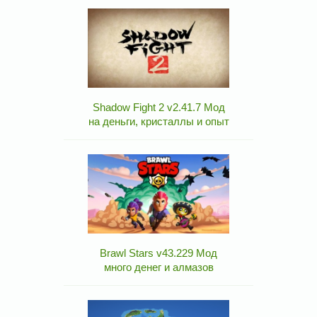
Shadow Fight 2 v2.41.7 Мод
на деньги, кристаллы и опыт
Brawl Stars v43.229 Мод
много денег и алмазов