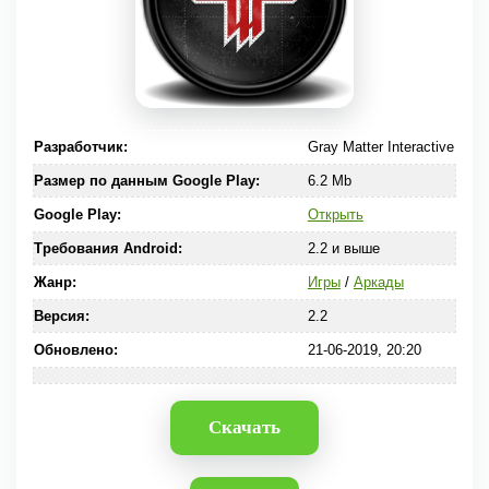
Разработчик:
Gray Matter Interactive
Размер по данным Google Play:
6.2 Mb
Google Play:
Открыть
Требования Android:
2.2 и выше
Жанр:
Игры
/
Аркады
Версия:
2.2
Обновлено:
21-06-2019, 20:20
Скачать