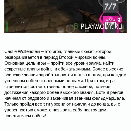
Castle Wolfenstein – это игра, главный сюжет которой
разворачивается в период Второй мировой войны.
Основная цель игры – пройти все уровни замка, найти
секретные планы войны и сбежать живым. Более высокие
воинские звания зарабатываются шаг за шагом, при каждом
успешном побеге с военными планами. При этом, игра
становится соответственно более сложной, по мере
достижения каждого более высокого звания. Есть 8 рангов,
начиная от рядового и заканчивая званием фельдмаршала.
Только пройдя все эти уровни от начала и до конца, вы с
уверенностью сможете называть себя настоящим
повелителем войны!