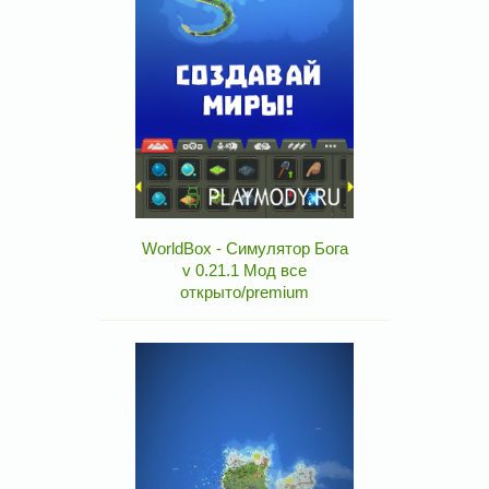
WorldBox - Симулятор Бога
v 0.21.1 Мод все
открыто/premium