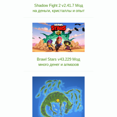
Shadow Fight 2 v2.41.7 Мод
на деньги, кристаллы и опыт
Brawl Stars v43.229 Мод
много денег и алмазов