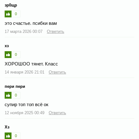
зр0щр
0
это счастье. псибки вам
17 марта 2026 00:07
Ответить
хз
0
ХОРОШОО тянет. Класс
14 января 2026 21:01
Ответить
пери пери
0
супир топ топ всё ок
12 ноября 2025 00:49
Ответить
Хз
0