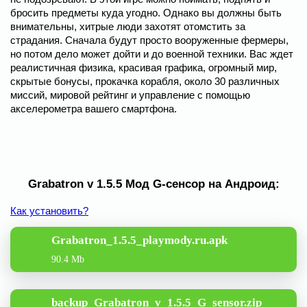
бросить предметы куда угодно. Однако вы должны быть
внимательны, хитрые люди захотят отомстить за
страдания. Сначала будут просто вооруженные фермеры,
но потом дело может дойти и до военной техники. Вас ждет
реалистичная физика, красивая графика, огромный мир,
скрытые бонусы, прокачка корабля, около 30 различных
миссий, мировой рейтинг и управление с помощью
акселерометра вашего смартфона.
Grabatron v 1.5.5 Мод G-сенсор на Андроид:
Как установить?
Grabatron_1.5.5_playmody.ru.apk
90.4 Mb
backup_Grabatron_v_1.5.5_G_sensor.zip