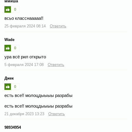
ммиша
0
всьо класснааааа!!
25 февраля 2024 08:14
Ответить
Wade
0
ура всё рил открыто
5 февраля 2024 17:08
Ответить
Джек
0
есть все!! молоцдыыыы разрабы
есть все!! молоцдыыыы разрабы
21 декабря 2023 13:23
Ответить
98934954