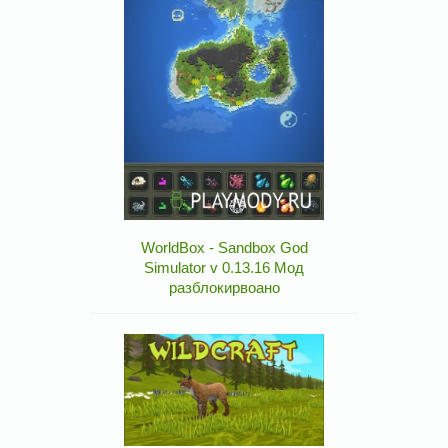
WorldBox - Sandbox God
Simulator v 0.13.16 Мод
разблокирвоано