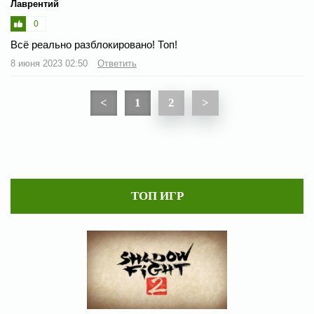
Лаврентий
0
Всё реально разблокировано! Топ!
8 июня 2023 02:50
Ответить
<
1
2
>
ТОП ИГР