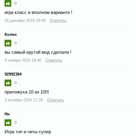
0
игра класс и вполном варианте !
15 декабря 2024 18:48
Ответить
Колян
0
вы самый крутой мод сделали !
4 ноября 2024 18:40
Ответить
92992384
0
приложуха 10 из 10!!!
3 октября 2024 17:28
Ответить
Нн
0
Игра топ и читы супер