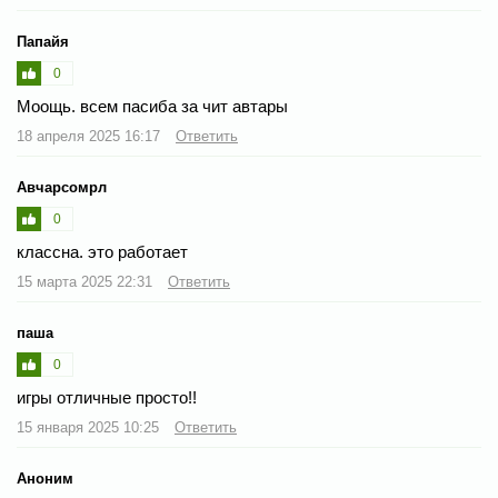
Папайя
0
Моощь. всем пасиба за чит автары
18 апреля 2025 16:17
Ответить
Авчарсомрл
0
классна. это работает
15 марта 2025 22:31
Ответить
паша
0
игры отличные просто!!
15 января 2025 10:25
Ответить
Аноним