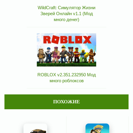
WildCraft: Симулятор Жизни
Зверей Онлайн v1.1 (Мод
много денег)
ROBLOX v2.351.232950 Мод
много роблоксов
ПОХОЖИЕ