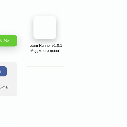
.6 Mb
Totem Runner v1.0.1
Мод много денег
я
-mail.