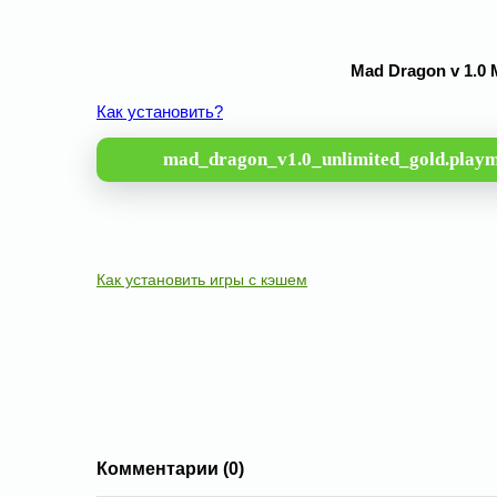
Mad Dragon v 1.0
Как установить?
mad_dragon_v1.0_unlimited_gold.playm
Как установить игры с кэшем
Комментарии (0)