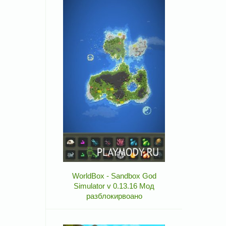
WorldBox - Sandbox God
Simulator v 0.13.16 Мод
разблокирвоано