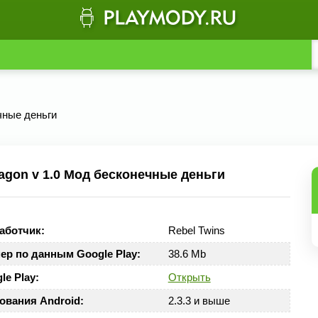
чные деньги
gon v 1.0 Мод бесконечные деньги
аботчик:
Rebel Twins
ер по данным Google Play:
38.6 Mb
le Play:
Открыть
ования Android:
2.3.3 и выше