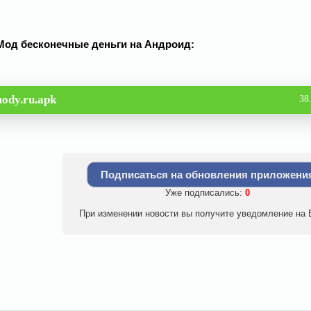
 Мод бесконечные деньги на Андроид:
ody.ru.apk
38
Подписаться на обновления приложени
Уже подписались:
0
При изменении новости вы получите уведомление на E