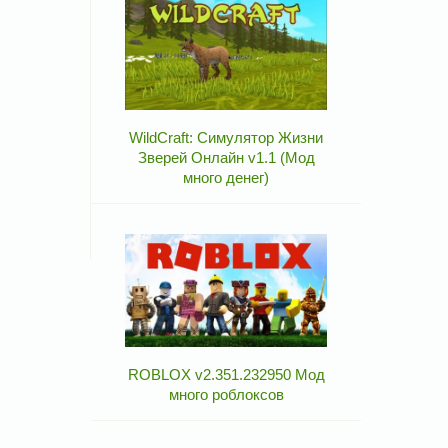
WildCraft: Симулятор Жизни
Зверей Онлайн v1.1 (Мод
много денег)
ROBLOX v2.351.232950 Мод
много роблоксов