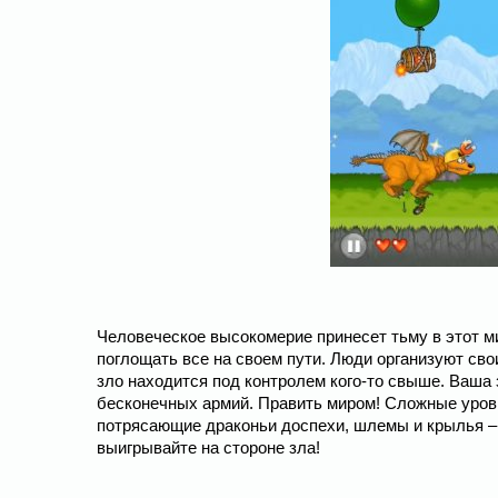
Человеческое высокомерие принесет тьму в этот м
поглощать все на своем пути. Люди организуют сво
зло находится под контролем кого-то свыше. Ваша 
бесконечных армий. Править миром! Сложные уровн
потрясающие драконьи доспехи, шлемы и крылья – в
выигрывайте на стороне зла!