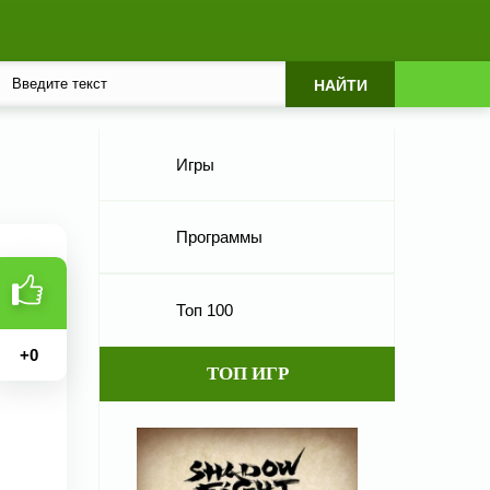
Игры
Программы
Топ 100
+
0
ТОП ИГР