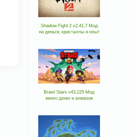
Shadow Fight 2 v2.41.7 Мод
на деньги, кристаллы и опыт
Brawl Stars v43.229 Мод
много денег и алмазов