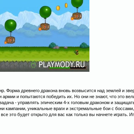
ир. Форма древнего дракона вновь возвысится над землей и зве
и армии и попытаются победить их. Но они не знают, что это ве
задача - управлять эпическим 4-х головым драконом и защищат
и кампании, уникальные враги и экстремальные бои с боссами,
се это будет открыто для вас как только вы начнете играть. Иг