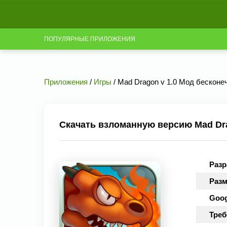
ПОПУЛЯРНЫЕ ПРИЛОЖЕНИЯ
Приложения
/
Игры
/ Mad Dragon v 1.0 Мод бесконе
Скачать взломанную версию Mad Dra
Разр
Разм
Goog
Треб