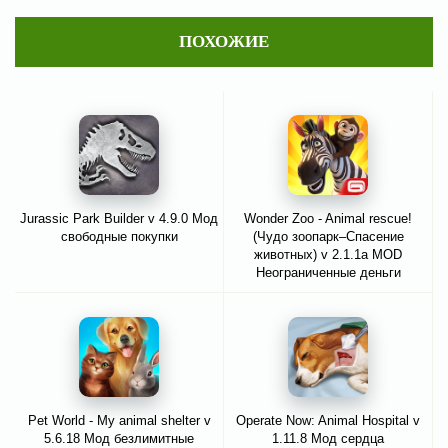
ПОХОЖИЕ
Jurassic Park Builder v 4.9.0 Мод
Wonder Zoo - Animal rescue!
свободные покупки
(Чудо зоопарк–Спасение
животных) v 2.1.1a MOD
Неограниченные деньги
Pet World - My animal shelter v
Operate Now: Animal Hospital v
5.6.18 Мод безлимитные
1.11.8 Мод сердца