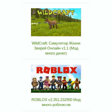
WildCraft: Симулятор Жизни
Зверей Онлайн v1.1 (Мод
много денег)
ROBLOX v2.351.232950 Мод
много роблоксов