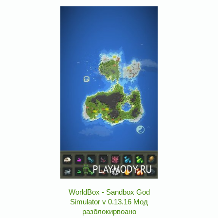
WorldBox - Sandbox God
Simulator v 0.13.16 Мод
разблокирвоано