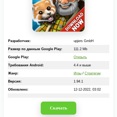
Разработчик:
upjers GmbH
Размер по данным Google Play:
111.2 Mb
Google Play:
Открыть
Требования Android:
4.4 и выше
Жанр:
Игры
/
Стратегии
Версия:
1.94.1
Обновлено:
12-12-2022, 03:02
Скачать