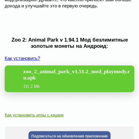
дохода и улучшайте это в первую очередь.
Zoo 2: Animal Park v 1.94.1 Мод безлимитные
золотые монеты на Андроид:
Как установить?
zoo_2_animal_park_v1.51.2_mod_playmody.r
u.apk
111.2 Mb
Как установить игры с кэшем
Подписаться на обновления приложения