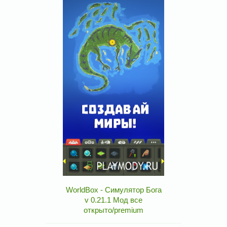
WorldBox - Симулятор Бога
v 0.21.1 Мод все
открыто/premium