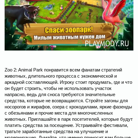
Zoo 2: Animal Park понравится всем фанатам стратегий
животных, длительного процесса с экономической и
аркадной составляющей. Игроку стоит продумать, где и что
он будет строить, чтобы не использовать участок
напрасно, ведь для сноса требуются значительные
средства, которые не возвращаются. Стройте загоны для
носорогов и жирафов, озера с крокодилами, яркие фазенды
с обезьянами и прочие места для многочисленных
животных. Приглашайте в парк посетителей, которые будут
платить средства за посещение. Устраивайте фестивали,
тратьте заработанные средства на улучшение и
модернизацию. Думайте, что именно приносит вам больше