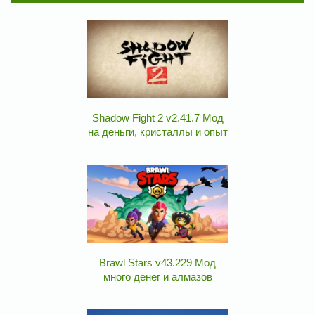
Shadow Fight 2 v2.41.7 Мод
на деньги, кристаллы и опыт
Brawl Stars v43.229 Мод
много денег и алмазов