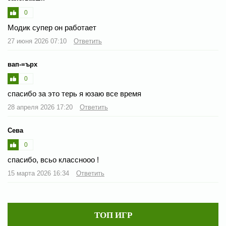
0
Модик супер он работает
27 июня 2026 07:10
Ответить
вап-=ърх
0
спасибо за это терь я юзаю все время
28 апреля 2026 17:20
Ответить
Сева
0
спасибо, всьо класснооо !
15 марта 2026 16:34
Ответить
ТОП ИГР