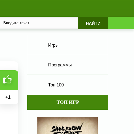
Игры
Программы
Топ 100
+
1
ТОП ИГР