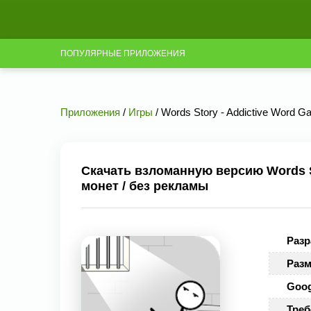
ПОПУЛЯРНЫЕ ПРИЛОЖЕНИЯ
Приложения
/
Игры
/ Words Story - Addictive Word 
Скачать взломанную версию Words St
монет / без рекламы
Разр
Разм
Goog
Треб