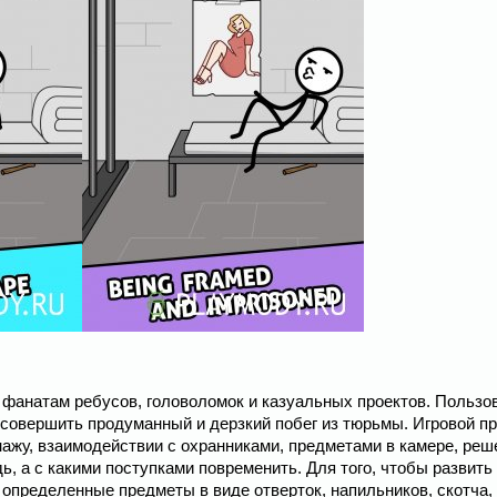
м фанатам ребусов, головоломок и казуальных проектов. Польз
совершить продуманный и дерзкий побег из тюрьмы. Игровой п
нажу, взаимодействии с охранниками, предметами в камере, реш
, а с какими поступками повременить. Для того, чтобы развить 
 определенные предметы в виде отверток, напильников, скотча,