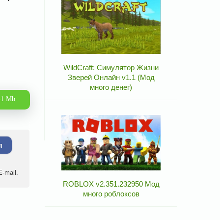
WildCraft: Симулятор Жизни
Зверей Онлайн v1.1 (Мод
много денег)
41 Mb
я
-mail.
ROBLOX v2.351.232950 Мод
много роблоксов