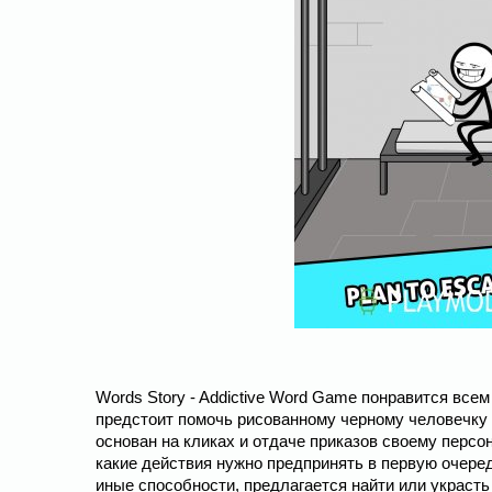
Words Story - Addictive Word Game понравится все
предстоит помочь рисованному черному человечку 
основан на кликах и отдаче приказов своему персо
какие действия нужно предпринять в первую очередь
иные способности, предлагается найти или украсть