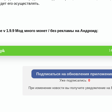
удет его осуществлять.
me v 1.9.9 Мод много монет / без рекламы на Андроид:
apk
1
Подписаться на обновления приложени
Уже подписались:
0
При изменении новости вы получите уведомление на E