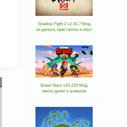
Shadow Fight 2 v2.41.7 Мод
на деньги, кристаллы и опыт
Brawl Stars v43.229 Мод
много денег и алмазов