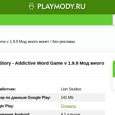
Game v 1.9.9 Мод много монет / без рекламы
ory - Addictive Word Game v 1.9.9 Мод много
аботчик:
Lion Studios
ер по данным Google Play:
141 Mb
le Play:
Открыть
ования Android:
4.1 и выше