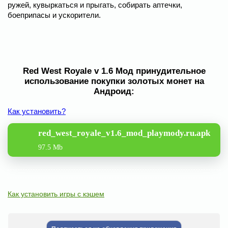
ружей, кувыркаться и прыгать, собирать аптечки,
боеприпасы и ускорители.
Red West Royale v 1.6 Мод принудительное
использование покупки золотых монет на
Андроид:
Как установить?
red_west_royale_v1.6_mod_playmody.ru.apk
97.5 Mb
Как установить игры с кэшем