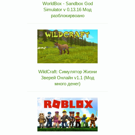
WorldBox - Sandbox God
Simulator v 0.13.16 Мод
разблокирвоано
WildCraft: Симулятор Жизни
Зверей Онлайн v1.1 (Мод
много денег)