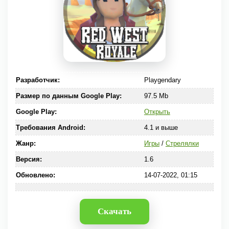
Разработчик:
Playgendary
Размер по данным Google Play:
97.5 Mb
Google Play:
Открыть
Требования Android:
4.1 и выше
Жанр:
Игры
/
Стрелялки
Версия:
1.6
Обновлено:
14-07-2022, 01:15
Скачать