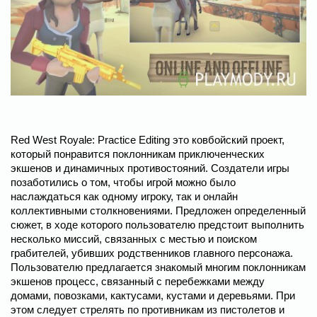
Red West Royale: Practice Editing это ковбойский проект,
который понравится поклонникам приключенческих
экшенов и динамичных противостояний. Создатели игры
позаботились о том, чтобы игрой можно было
наслаждаться как одному игроку, так и онлайн
коллективными столкновениями. Предложен определенный
сюжет, в ходе которого пользователю предстоит выполнить
несколько миссий, связанных с местью и поиском
грабителей, убивших родственников главного персонажа.
Пользователю предлагается знакомый многим поклонникам
экшенов процесс, связанный с перебежками между
домами, повозками, кактусами, кустами и деревьями. При
этом следует стрелять по противникам из пистолетов и