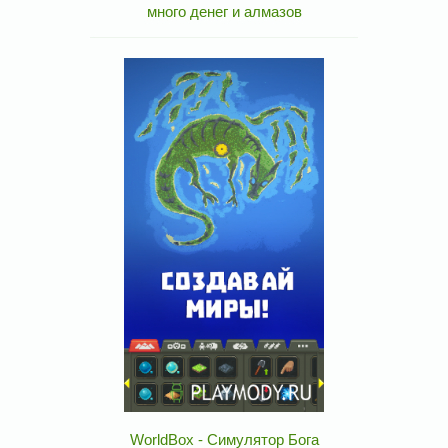
много денег и алмазов
WorldBox - Симулятор Бога