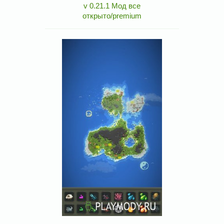
v 0.21.1 Мод все
открыто/premium