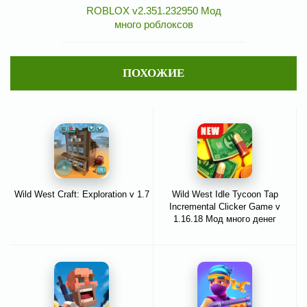
ROBLOX v2.351.232950 Мод
много роблоксов
ПОХОЖИЕ
Wild West Craft: Exploration v 1.7
Wild West Idle Tycoon Tap
Incremental Clicker Game v
1.16.18 Мод много денег