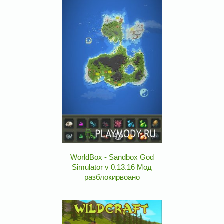
WorldBox - Sandbox God
Simulator v 0.13.16 Мод
разблокирвоано