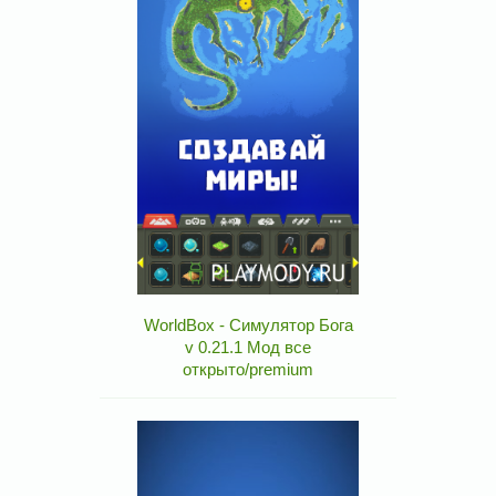
WorldBox - Симулятор Бога
v 0.21.1 Мод все
открыто/premium