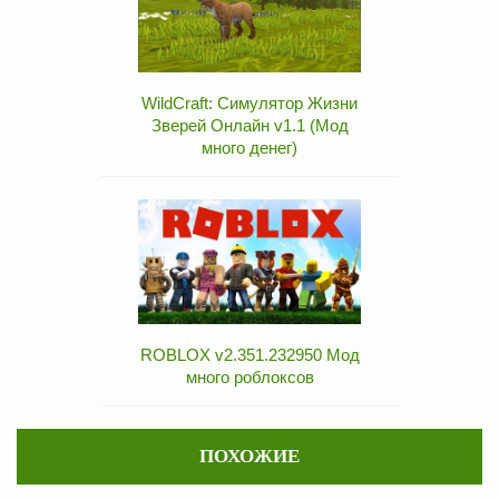
WildCraft: Симулятор Жизни
Зверей Онлайн v1.1 (Мод
много денег)
ROBLOX v2.351.232950 Мод
много роблоксов
ПОХОЖИЕ