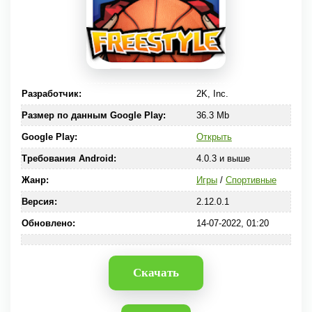
Разработчик:
2K, Inc.
Размер по данным Google Play:
36.3 Mb
Google Play:
Открыть
Требования Android:
4.0.3 и выше
Жанр:
Игры
/
Спортивные
Версия:
2.12.0.1
Обновлено:
14-07-2022, 01:20
Скачать