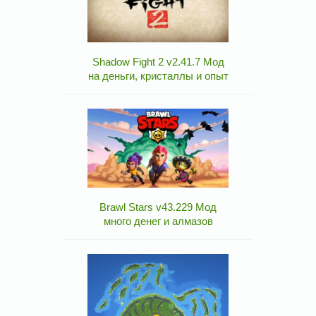
Shadow Fight 2 v2.41.7 Мод
на деньги, кристаллы и опыт
Brawl Stars v43.229 Мод
много денег и алмазов