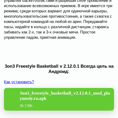
управляя баскетболистами и разрешая себе проявление и
использование всевозможных приемов. В игре имеется три
режима, среди которых вариант для одиночной карьеры,
многопользовательские противостояния, а также схватка с
компьютерной командой на любой из арен. Передавайте
пасы, кидайте в кольцо с различной дистанции, стараясь
забивать как 2-х, так и 3-х очковые мячи. Простое
управление падом, приятная анимация.
3on3 Freestyle Basketball v 2.12.0.1 Всегда цель на
Андроид:
Как установить?
3on3_freestyle_basketball_v2.12.0.1_mod_pla
ymody.ru.apk
36.3 Mb