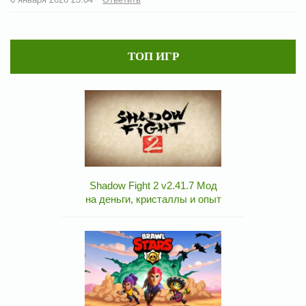
ТОП ИГР
Shadow Fight 2 v2.41.7 Мод
на деньги, кристаллы и опыт