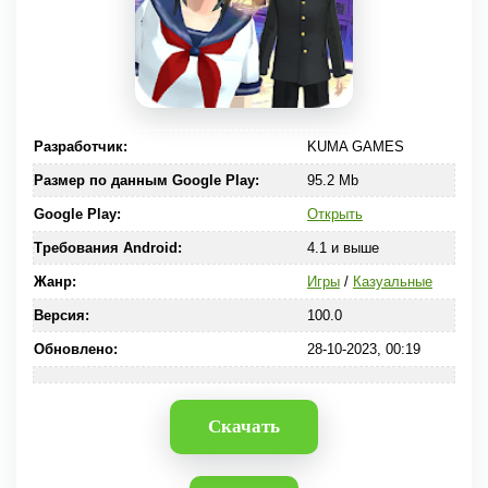
Разработчик:
KUMA GAMES
Размер по данным Google Play:
95.2 Mb
Google Play:
Открыть
Требования Android:
4.1 и выше
Жанр:
Игры
/
Казуальные
Версия:
100.0
Обновлено:
28-10-2023, 00:19
Скачать