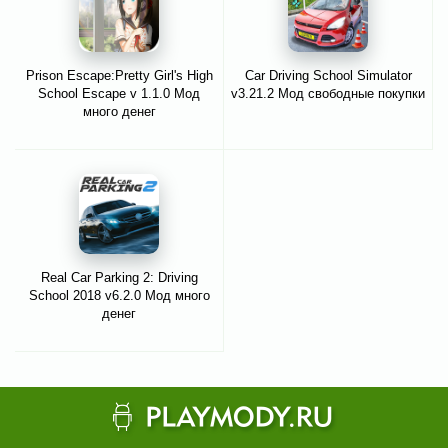
Prison Escape:Pretty Girl's High
Car Driving School Simulator
School Escape v 1.1.0 Мод
v3.21.2 Мод свободные покупки
много денег
Real Car Parking 2: Driving
School 2018 v6.2.0 Мод много
денег