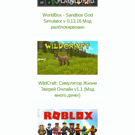
WorldBox - Sandbox God
Simulator v 0.13.16 Мод
разблокирвоано
WildCraft: Симулятор Жизни
Зверей Онлайн v1.1 (Мод
много денег)