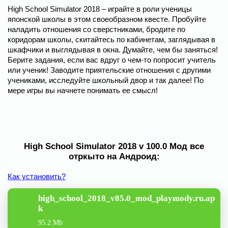
High School Simulator 2018 – играйте в роли ученицы
японской школы в этом своеобразном квесте. Пробуйте
наладить отношения со сверстниками, бродите по
коридорам школы, скитайтесь по кабинетам, заглядывая в
шкафчики и выглядывая в окна. Думайте, чем бы заняться!
Берите задания, если вас вдруг о чем-то попросит учитель
или ученик! Заводите приятельские отношения с другими
учениками, исследуйте школьный двор и так далее! По
мере игры вы начнете понимать ее смысл!
High School Simulator 2018 v 100.0 Мод все
отркыто на Андроид:
Как установить?
high_school_2018_v85.0_mod_playmody.ru.ap
k
95.2 Mb