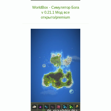
WorldBox - Симулятор Бога
v 0.21.1 Мод все
открыто/premium