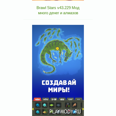
Brawl Stars v43.229 Мод
много денег и алмазов