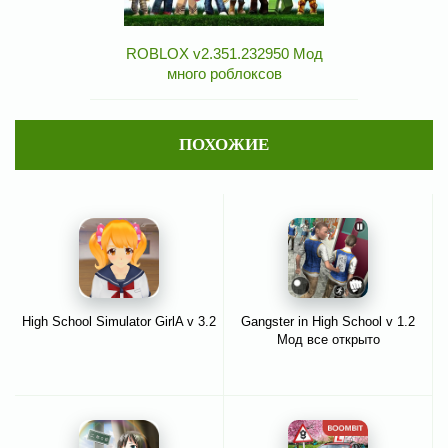
ROBLOX v2.351.232950 Мод
много роблоксов
ПОХОЖИЕ
High School Simulator GirlA v 3.2
Gangster in High School v 1.2
Мод все открыто