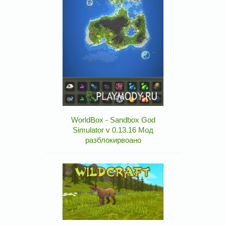
WorldBox - Sandbox God
Simulator v 0.13.16 Мод
разблокирвоано