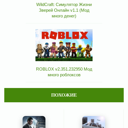
WildCraft: Симулятор Жизни
Зверей Онлайн v1.1 (Мод
много денег)
ROBLOX v2.351.232950 Мод
много роблоксов
ПОХОЖИЕ