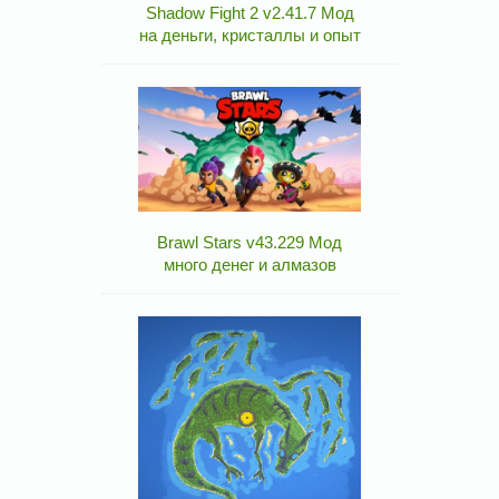
Shadow Fight 2 v2.41.7 Мод
на деньги, кристаллы и опыт
Brawl Stars v43.229 Мод
много денег и алмазов