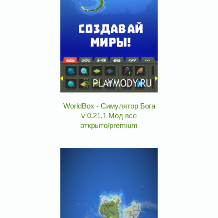
WorldBox - Симулятор Бога
v 0.21.1 Мод все
открыто/premium