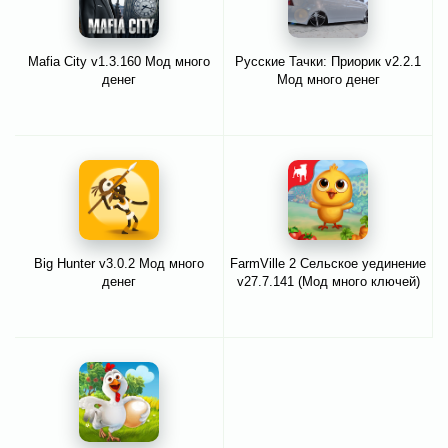
Mafia City v1.3.160 Мод много
Русские Тачки: Приорик v2.2.1
денег
Мод много денег
Big Hunter v3.0.2 Мод много
FarmVille 2 Cельское уединение
денег
v27.7.141 (Мод много ключей)