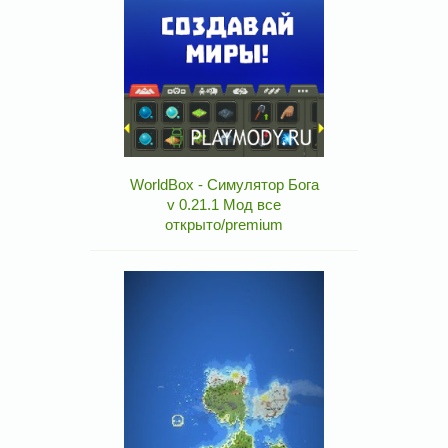
WorldBox - Симулятор Бога
v 0.21.1 Мод все
открыто/premium