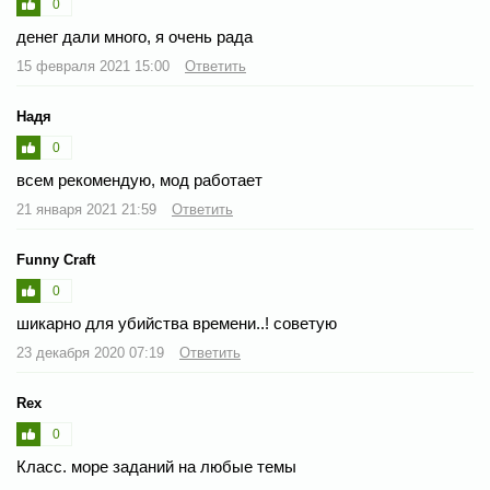
0
денег дали много, я очень рада
15 февраля 2021 15:00
Ответить
Надя
0
всем рекомендую, мод работает
21 января 2021 21:59
Ответить
Funny Craft
0
шикарно для убийства времени..! советую
23 декабря 2020 07:19
Ответить
Rex
0
Класс. море заданий на любые темы