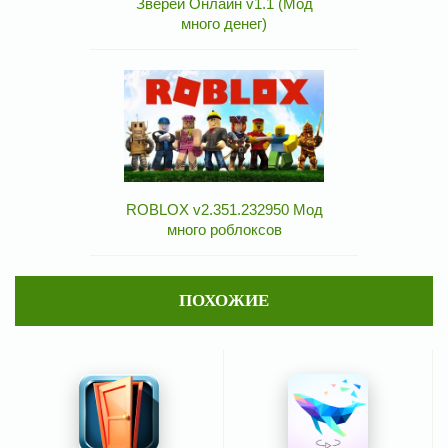
Зверей Онлайн v1.1 (Мод
много денег)
ROBLOX v2.351.232950 Мод
много роблоксов
ПОХОЖИЕ