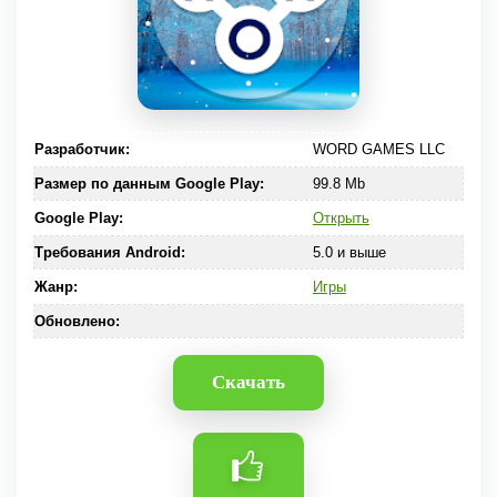
Разработчик:
WORD GAMES LLC
Размер по данным Google Play:
99.8 Mb
Google Play:
Открыть
Требования Android:
5.0 и выше
Жанр:
Игры
Обновлено:
Скачать