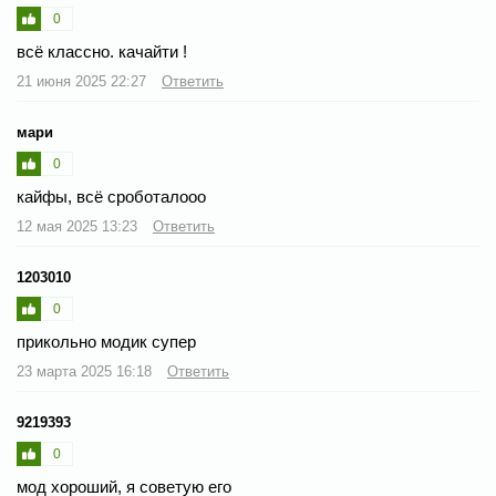
0
всё классно. качайти !
21 июня 2025 22:27
Ответить
мари
0
кайфы, всё сроботалооо
12 мая 2025 13:23
Ответить
1203010
0
прикольно модик супер
23 марта 2025 16:18
Ответить
9219393
0
мод хороший, я советую его