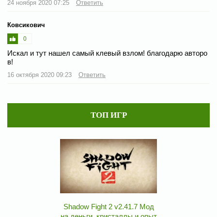
24 ноября 2020 07:25
Ответить
Ковсикович
0
Искал и тут нашел самый клевый взлом! благодарю авторо
в!
16 октября 2020 09:23
Ответить
ТОП ИГР
Shadow Fight 2 v2.41.7 Мод
на деньги, кристаллы и опыт