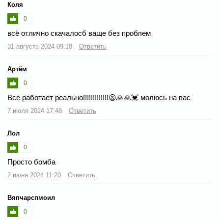
Коля
0
всё отлично скачалосб ваще без проблем
31 августа 2024 09:18
Ответить
Артём
0
Все работает реально!!!!!!!!!!!!!😫🙏🙏💓 молюсь на вас
7 июля 2024 17:48
Ответить
Лол
0
Просто бомба
2 июня 2024 11:20
Ответить
Вяпчарспмоил
0