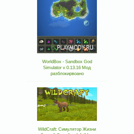
WorldBox - Sandbox God
Simulator v 0.13.16 Мод
разблокирвоано
WildCraft: Симулятор Жизни