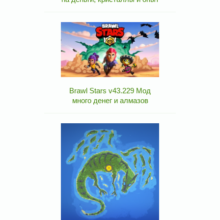
Brawl Stars v43.229 Мод
много денег и алмазов