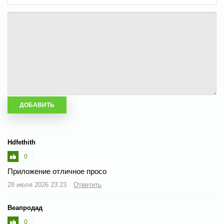
Hdfethith
0
Приложение отличное просо
28 июля 2026 23:23
Ответить
Веапродад
0