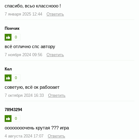
спасибо, всьо класснооо !
7 января 2025 12:44
Ответить
Пончик
0
всё отлично спс автору
7 ноября 2024 09:56
Ответить
Кел
0
советую, всё ок рабооает
7 октября 2024 16:33
Ответить
78943294
0
оооооооочень крутая ?️??️ игра
4 августа 2024 17:07
Ответить