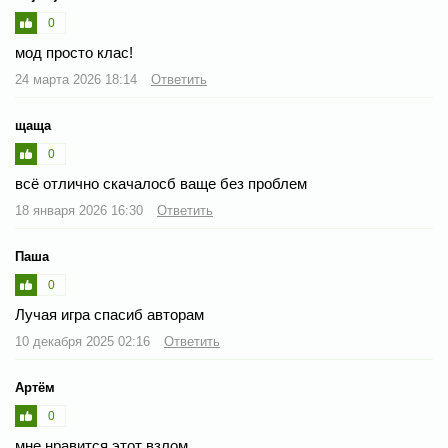
0
мод просто клас!
24 марта 2026 18:14
Ответить
щаща
0
всё отлично скачалосб ваще без проблем
18 января 2026 16:30
Ответить
Паша
0
Лучая игра спасиб авторам
10 декабря 2025 02:16
Ответить
Артём
0
мне нравится этот взлом