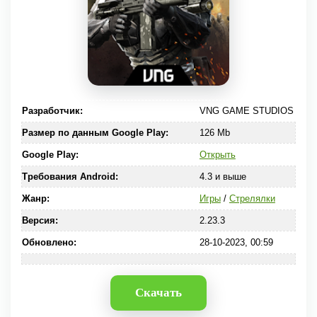
Разработчик:
VNG GAME STUDIOS
Размер по данным Google Play:
126 Mb
Google Play:
Открыть
Требования Android:
4.3 и выше
Жанр:
Игры
/
Стрелялки
Версия:
2.23.3
Обновлено:
28-10-2023, 00:59
Скачать