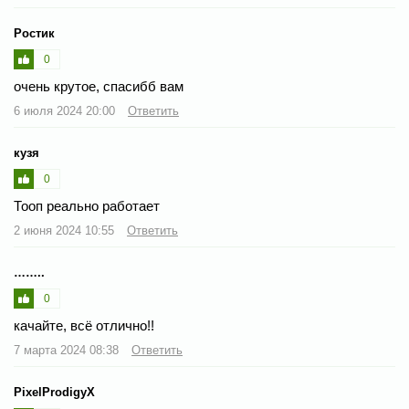
Ростик
0
очень крутое, спасибб вам
6 июля 2024 20:00
Ответить
кузя
0
Тооп реально работает
2 июня 2024 10:55
Ответить
……..
0
качайте, всё отлично!!
7 марта 2024 08:38
Ответить
PixelProdigyX