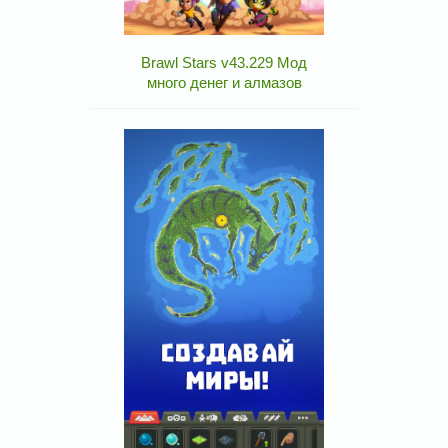
Brawl Stars v43.229 Мод
много денег и алмазов