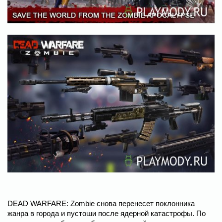
DEAD WARFARE: Zombie снова перенесет поклонника
жанра в города и пустоши после ядерной катастрофы. По