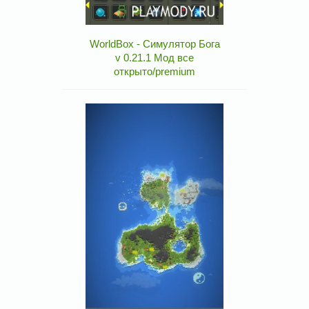
WorldBox - Симулятор Бога
v 0.21.1 Мод все
открыто/premium