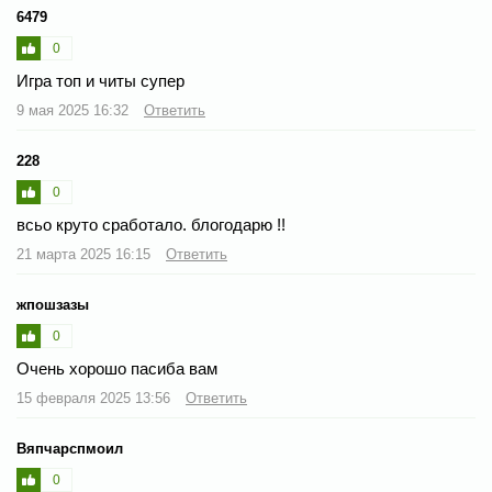
6479
0
Игра топ и читы супер
9 мая 2025 16:32
Ответить
228
0
всьо круто сработало. блогодарю !!
21 марта 2025 16:15
Ответить
жпошзазы
0
Очень хорошо пасиба вам
15 февраля 2025 13:56
Ответить
Вяпчарспмоил
0