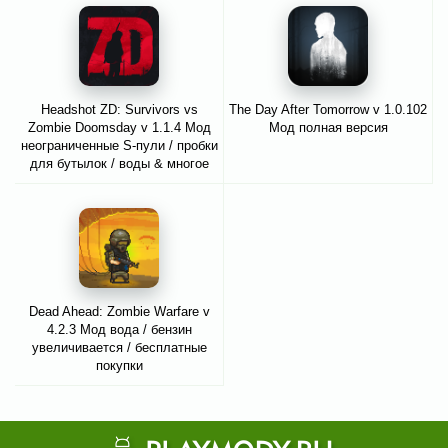
Headshot ZD: Survivors vs
The Day After Tomorrow v 1.0.102
Zombie Doomsday v 1.1.4 Мод
Мод полная версия
неограниченные S-пули / пробки
для бутылок / воды & многое
другое
Dead Ahead: Zombie Warfare v
4.2.3 Мод вода / бензин
увеличивается / бесплатные
покупки