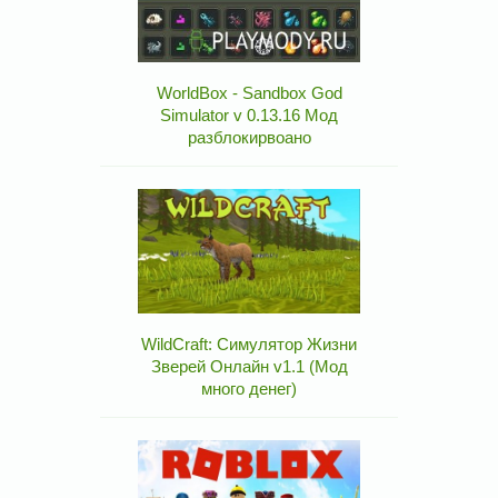
WorldBox - Sandbox God
Simulator v 0.13.16 Мод
разблокирвоано
WildCraft: Симулятор Жизни
Зверей Онлайн v1.1 (Мод
много денег)