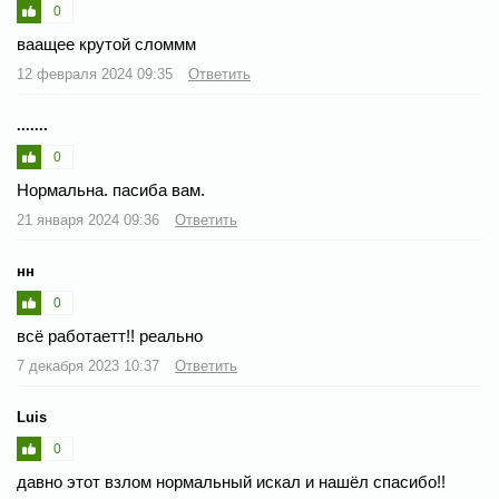
0
ваащее крутой сломмм
12 февраля 2024 09:35
Ответить
.......
0
Нормальна. пасиба вам.
21 января 2024 09:36
Ответить
нн
0
всё работаетт!! реально
7 декабря 2023 10:37
Ответить
Luis
0
давно этот взлом нормальный искал и нашёл спасибо!!