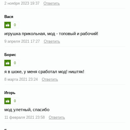
2 ноября 2023 19:37
Ответить
Вася
0
игрушка прикольная, мод - топовый и рабочий!
9 апреля 2021 17:27
Ответить
Борис
0
я в шоке, у меня сработал мод! ништяк!
8 марта 2021 23:24
Ответить
Игорь
0
мод улетный, спасибо
11 февраля 2021 23:58
Ответить