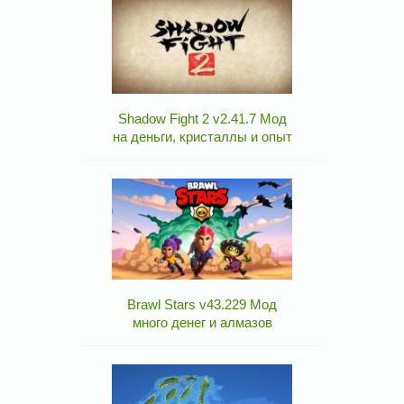
Shadow Fight 2 v2.41.7 Мод
на деньги, кристаллы и опыт
Brawl Stars v43.229 Мод
много денег и алмазов