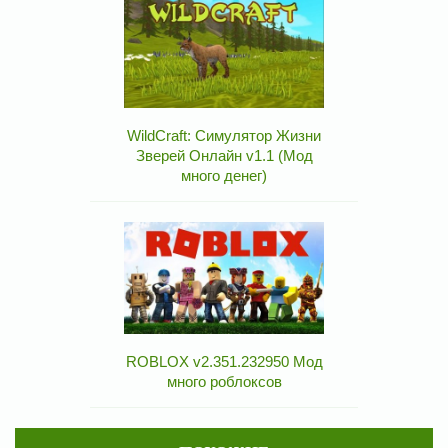
WildCraft: Симулятор Жизни
Зверей Онлайн v1.1 (Мод
много денег)
ROBLOX v2.351.232950 Мод
много роблоксов