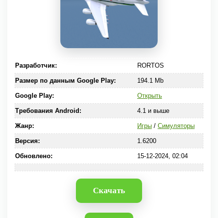
Разработчик:
RORTOS
Размер по данным Google Play:
194.1 Mb
Google Play:
Открыть
Требования Android:
4.1 и выше
Жанр:
Игры
/
Симуляторы
Версия:
1.6200
Обновлено:
15-12-2024, 02:04
Скачать