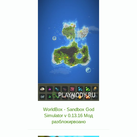
WorldBox - Sandbox God
Simulator v 0.13.16 Мод
разблокирвоано