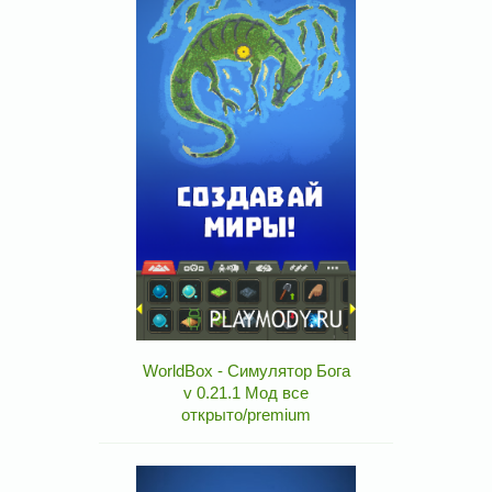
WorldBox - Симулятор Бога
v 0.21.1 Мод все
открыто/premium