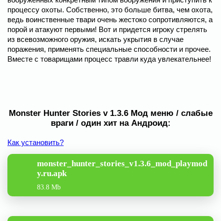
процессу охоты. Собственно, это больше битва, чем охота,
ведь воинственные твари очень жестоко сопротивляются, а
порой и атакуют первыми! Вот и придется игроку стрелять
из всевозможного оружия, искать укрытия в случае
поражения, применять специальные способности и прочее.
Вместе с товарищами процесс травли куда увлекательнее!
Monster Hunter Stories v 1.3.6 Мод меню / слабые
враги / один хит на Андроид:
Как установить?
monster_hunter_stories_v1.3.6_mod_playmod
y.ru.apk
83.8 Mb