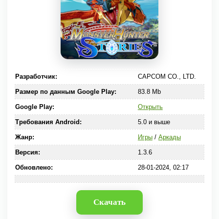
Разработчик:
CAPCOM CO., LTD.
Размер по данным Google Play:
83.8 Mb
Google Play:
Открыть
Требования Android:
5.0 и выше
Жанр:
Игры
/
Аркады
Версия:
1.3.6
Обновлено:
28-01-2024, 02:17
Скачать