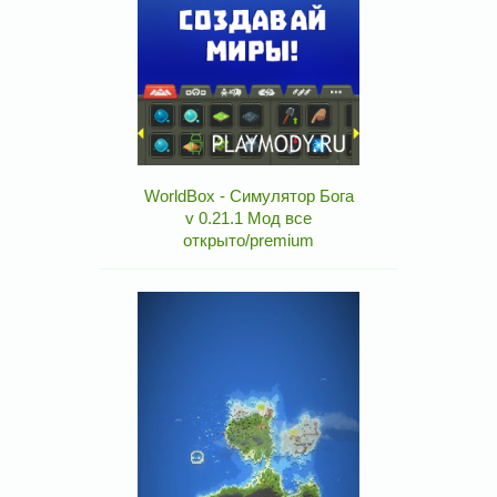
WorldBox - Симулятор Бога
v 0.21.1 Мод все
открыто/premium