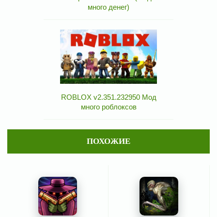
много денег)
ROBLOX v2.351.232950 Мод
много роблоксов
ПОХОЖИЕ