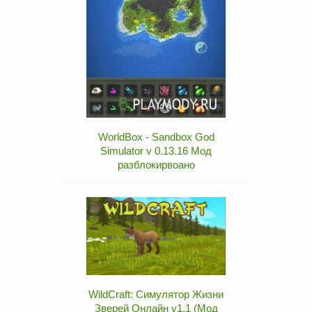
WorldBox - Sandbox God
Simulator v 0.13.16 Мод
разблокирвоано
WildCraft: Симулятор Жизни
Зверей Онлайн v1.1 (Мод