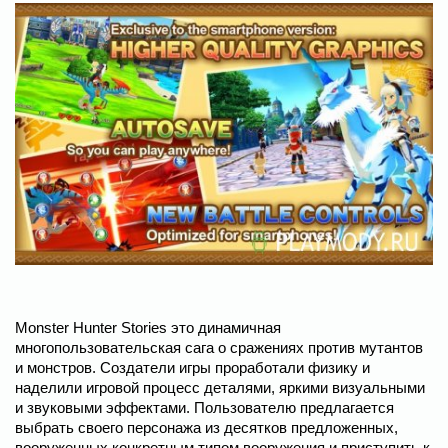
Monster Hunter Stories это динамичная
многопользовательская сага о сражениях против мутантов
и монстров. Создатели игры проработали физику и
наделили игровой процесс деталями, яркими визуальными
и звуковыми эффектами. Пользователю предлагается
выбрать своего персонажа из десятков предложенных,
вооруженных конкретным типом вооружения и приступить к