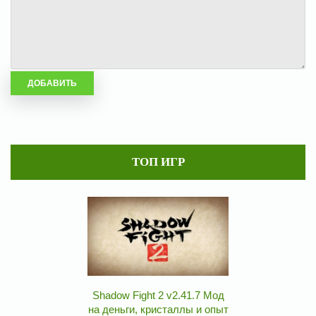
ТОП ИГР
Shadow Fight 2 v2.41.7 Мод
на деньги, кристаллы и опыт