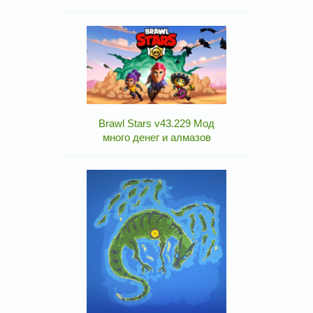
Brawl Stars v43.229 Мод
много денег и алмазов