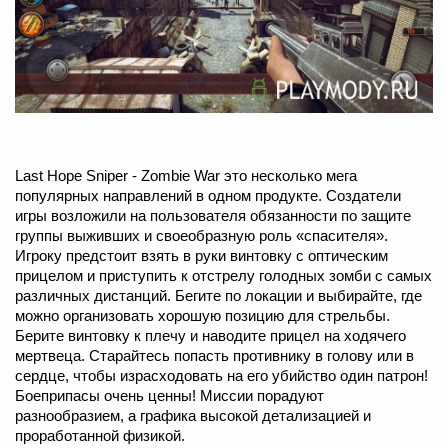
Last Hope Sniper - Zombie War это несколько мега
популярных направлений в одном продукте. Создатели
игры возложили на пользователя обязанности по защите
группы выживших и своеобразную роль «спасителя».
Игроку предстоит взять в руки винтовку с оптическим
прицелом и приступить к отстрелу голодных зомби с самых
различных дистанций. Бегите по локации и выбирайте, где
можно организовать хорошую позицию для стрельбы.
Берите винтовку к плечу и наводите прицел на ходячего
мертвеца. Старайтесь попасть противнику в голову или в
сердце, чтобы израсходовать на его убийство один патрон!
Боеприпасы очень ценны! Миссии порадуют
разнообразием, а графика высокой детализацией и
проработанной физикой.