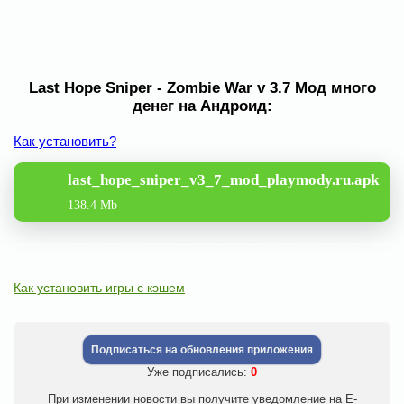
Last Hope Sniper - Zombie War v 3.7 Мод много
денег на Андроид:
Как установить?
last_hope_sniper_v3_7_mod_playmody.ru.apk
138.4 Mb
Как установить игры с кэшем
Подписаться на обновления приложения
Уже подписались:
0
При изменении новости вы получите уведомление на E-