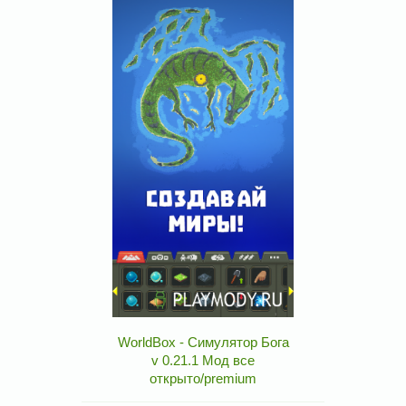
WorldBox - Симулятор Бога
v 0.21.1 Мод все
открыто/premium