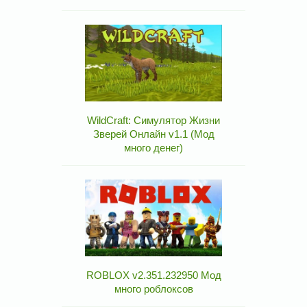
WildCraft: Симулятор Жизни
Зверей Онлайн v1.1 (Мод
много денег)
ROBLOX v2.351.232950 Мод
много роблоксов