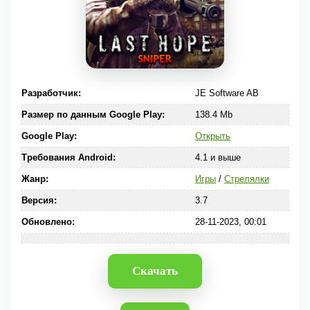
Разработчик:
JE Software AB
Размер по данным Google Play:
138.4 Mb
Google Play:
Открыть
Требования Android:
4.1 и выше
Жанр:
Игры
/
Стрелялки
Версия:
3.7
Обновлено:
28-11-2023, 00:01
Скачать