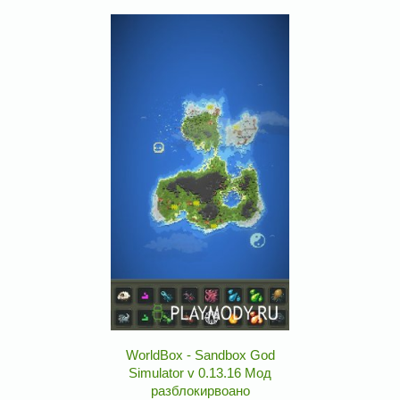
WorldBox - Sandbox God
Simulator v 0.13.16 Мод
разблокирвоано