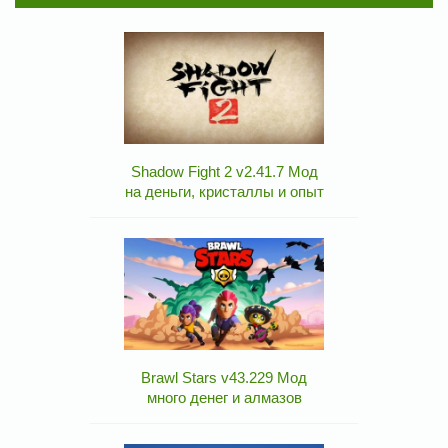
Shadow Fight 2 v2.41.7 Мод
на деньги, кристаллы и опыт
Brawl Stars v43.229 Мод
много денег и алмазов