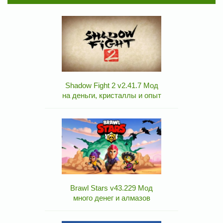
Shadow Fight 2 v2.41.7 Мод
на деньги, кристаллы и опыт
Brawl Stars v43.229 Мод
много денег и алмазов