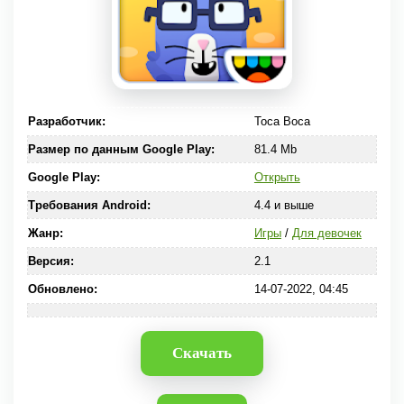
Разработчик:
Toca Boca
Размер по данным Google Play:
81.4 Mb
Google Play:
Открыть
Требования Android:
4.4 и выше
Жанр:
Игры
/
Для девочек
Версия:
2.1
Обновлено:
14-07-2022, 04:45
Скачать