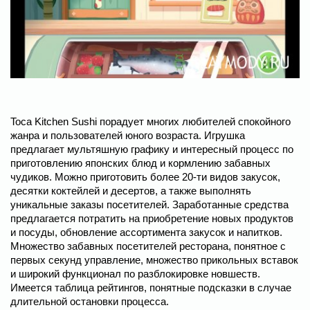
Toca Kitchen Sushi порадует многих любителей спокойного
жанра и пользователей юного возраста. Игрушка
предлагает мультяшную графику и интересный процесс по
приготовлению японских блюд и кормлению забавных
чудиков. Можно приготовить более 20-ти видов закусок,
десятки коктейлей и десертов, а также выполнять
уникальные заказы посетителей. Заработанные средства
предлагается потратить на приобретение новых продуктов
и посуды, обновление ассортимента закусок и напитков.
Множество забавных посетителей ресторана, понятное с
первых секунд управление, множество прикольных вставок
и широкий функционал по разблокировке новшеств.
Имеется таблица рейтингов, понятные подсказки в случае
длительной остановки процесса.