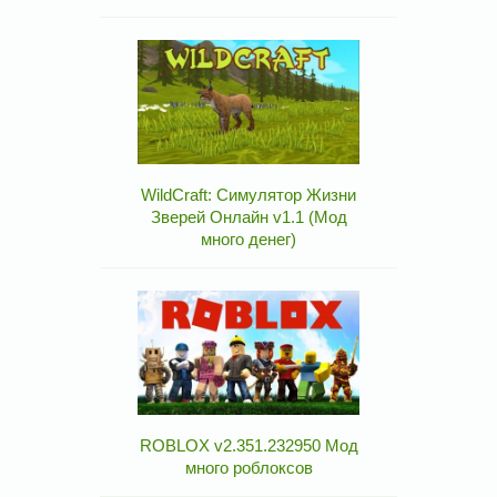
WildCraft: Симулятор Жизни
Зверей Онлайн v1.1 (Мод
много денег)
ROBLOX v2.351.232950 Мод
много роблоксов