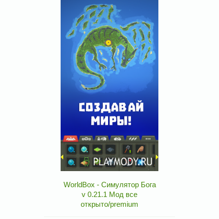
WorldBox - Симулятор Бога
v 0.21.1 Мод все
открыто/premium