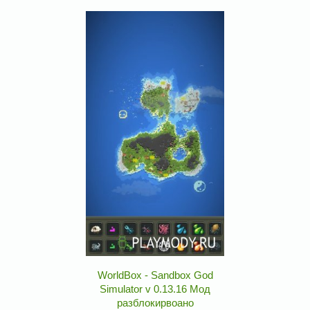
WorldBox - Sandbox God
Simulator v 0.13.16 Мод
разблокирвоано