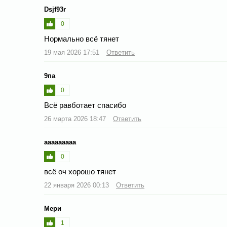
Dsjf93r
0
Нормально всё тянет
19 мая 2026 17:51
Ответить
9па
0
Всё равботает спасибо
26 марта 2026 18:47
Ответить
ааааааааа
0
всё оч хорошо тянет
22 января 2026 00:13
Ответить
Мери
1