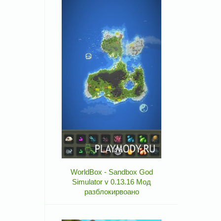
WorldBox - Sandbox God
Simulator v 0.13.16 Мод
разблокирвоано