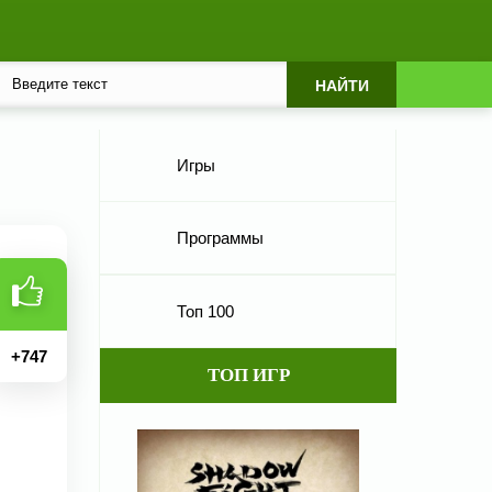
Игры
Программы
Топ 100
+
747
ТОП ИГР