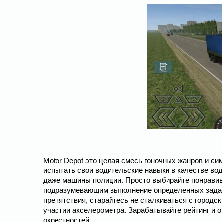
Motor Depot это целая смесь гоночных жанров и с
испытать свои водительские навыки в качестве вод
даже машины полиции. Просто выбирайте понравив
подразумевающим выполнение определенных задач.
препятствия, старайтесь не сталкиваться с городс
участии акселерометра. Зарабатывайте рейтинг и о
окрестностей.