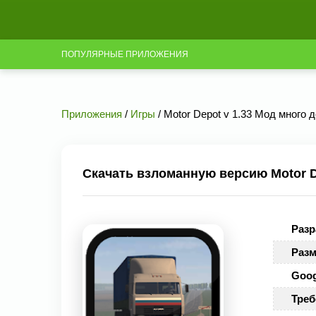
ПОПУЛЯРНЫЕ ПРИЛОЖЕНИЯ
Приложения
/
Игры
/ Motor Depot v 1.33 Мод много д
Скачать взломанную версию Motor De
Разр
Разм
Goog
Треб