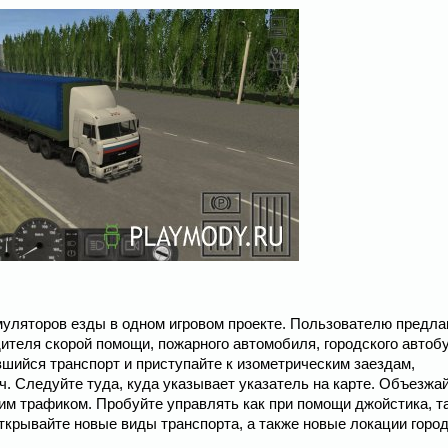
имуляторов езды в одном игровом проекте. Пользователю предла
ителя скорой помощи, пожарного автомобиля, городского автоб
шийся транспорт и приступайте к изометрическим заездам,
 Следуйте туда, куда указывает указатель на карте. Объезжа
ким трафиком. Пробуйте управлять как при помощи джойстика, та
ткрывайте новые виды транспорта, а также новые локации город