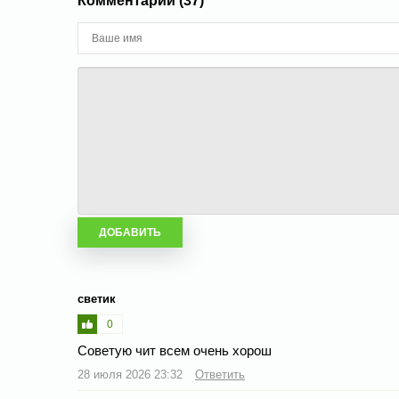
Комментарии (37)
светик
0
Советую чит всем очень хорош
28 июля 2026 23:32
Ответить