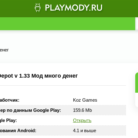
енег
pot v 1.33 Мод много денег
аботчик:
Koz Games
ер по данным Google Play:
159.6 Mb
le Play:
Открыть
ования Android:
4.1 и выше