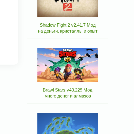
Shadow Fight 2 v2.41.7 Мод
на деньги, кристаллы и опыт
Brawl Stars v43.229 Мод
много денег и алмазов