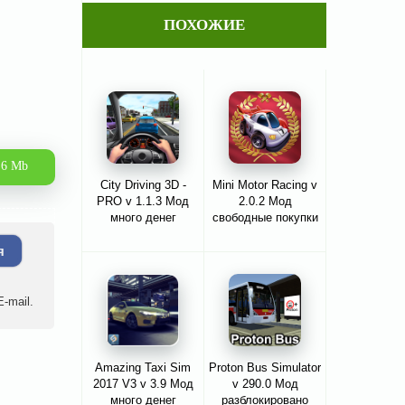
ПОХОЖИЕ
.6 Mb
City Driving 3D -
Mini Motor Racing v
PRO v 1.1.3 Мод
2.0.2 Мод
много денег
свободные покупки
я
-mail.
Amazing Taxi Sim
Proton Bus Simulator
2017 V3 v 3.9 Мод
v 290.0 Мод
много денег
разблокировано