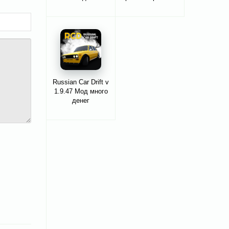
Russian Car Drift v
1.9.47 Мод много
денег