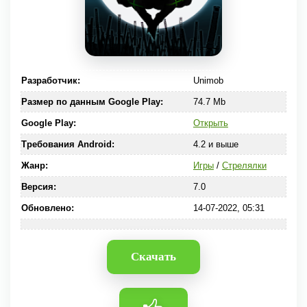
Разработчик:
Unimob
Размер по данным Google Play:
74.7 Mb
Google Play:
Открыть
Требования Android:
4.2 и выше
Жанр:
Игры
/
Стрелялки
Версия:
7.0
Обновлено:
14-07-2022, 05:31
Скачать