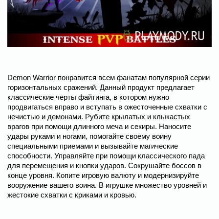
Demon Warrior понравится всем фанатам популярной серии
горизонтальных сражений. Данный продукт предлагает
классические черты файтинга, в котором нужно
продвигаться вправо и вступать в ожесточенные схватки с
нечистью и демонами. Рубите крылатых и клыкастых
врагов при помощи длинного меча и секиры. Наносите
удары руками и ногами, помогайте своему воину
специальными приемами и вызывайте магические
способности. Управляйте при помощи классического пада
для перемещения и кнопки ударов. Сокрушайте боссов в
конце уровня. Копите игровую валюту и модернизируйте
вооружение вашего воина. В игрушке множество уровней и
жестокие схватки с криками и кровью.