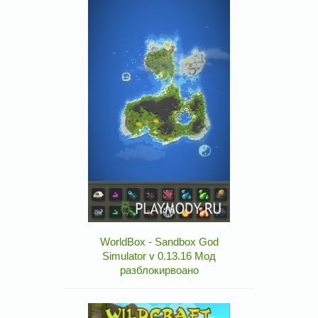
WorldBox - Sandbox God
Simulator v 0.13.16 Мод
разблокирвоано