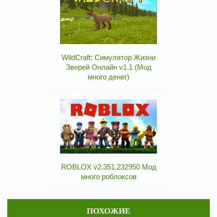
WildCraft: Симулятор Жизни
Зверей Онлайн v1.1 (Мод
много денег)
ROBLOX v2.351.232950 Мод
много роблоксов
ПОХОЖИЕ