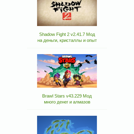
Shadow Fight 2 v2.41.7 Мод
на деньги, кристаллы и опыт
Brawl Stars v43.229 Мод
много денег и алмазов