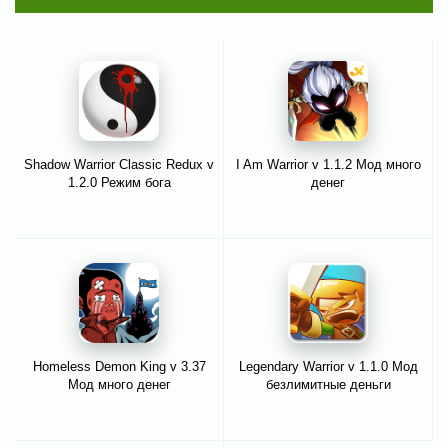
Shadow Warrior Classic Redux v
I Am Warrior v 1.1.2 Мод много
1.2.0 Режим бога
денег
Homeless Demon King v 3.37
Legendary Warrior v 1.1.0 Мод
Мод много денег
безлимитные деньги