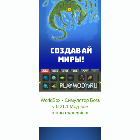
WorldBox - Симулятор Бога
v 0.21.1 Мод все
открыто/premium