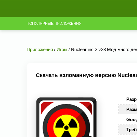
ПОПУЛЯРНЫЕ ПРИЛОЖЕНИЯ
Приложения
/
Игры
/ Nuclear inc 2 v23 Мод много де
Скачать взломанную версию Nuclear 
Разр
Разм
Goog
Треб