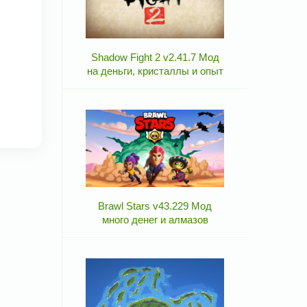
Shadow Fight 2 v2.41.7 Мод
на деньги, кристаллы и опыт
Brawl Stars v43.229 Мод
много денег и алмазов