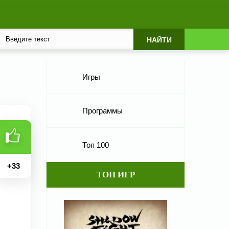
Игры
Программы
Топ 100
+
33
ТОП ИГР