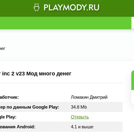
нег
inc 2 v23 Мод много денег
аботчик:
Ломакин Дмитрий
ер по данным Google Play:
34.8 Mb
le Play:
Открыть
ования Android:
4.1 и выше