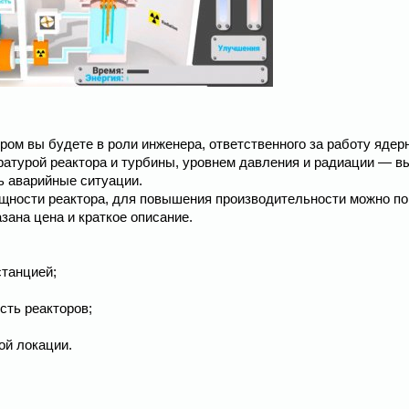
ором вы будете в роли инженера, ответственного за работу ядер
ературой реактора и турбины, уровнем давления и радиации — в
ь аварийные ситуации.
ощности реактора, для повышения производительности можно по
ана цена и краткое описание.
станцией;
сть реакторов;
ой локации.