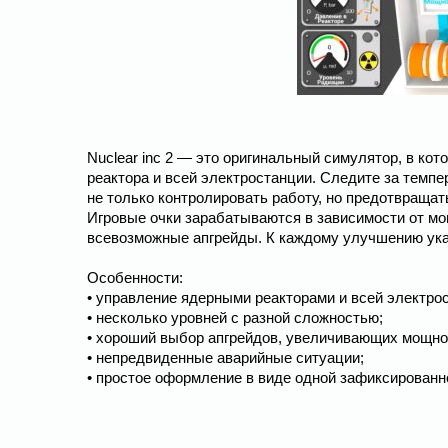
Nuclear inc 2 — это оригинальный симулятор, в кот
реактора и всей электростанции. Следите за темп
не только контролировать работу, но предотвращат
Игровые очки зарабатываются в зависимости от м
всевозможные апгрейды. К каждому улучшению указ
Особенности:
• управление ядерными реакторами и всей электро
• несколько уровней с разной сложностью;
• хороший выбор апгрейдов, увеличивающих мощно
• непредвиденные аварийные ситуации;
• простое оформление в виде одной зафиксированн