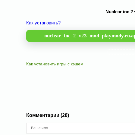
Nuclear inc 
Как установить?
nuclear_inc_2_v23_mod_playmody.ru.a
Как установить игры с кэшем
Комментарии (28)