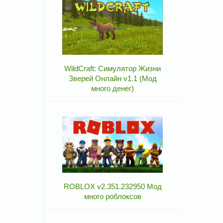
WildCraft: Симулятор Жизни
Зверей Онлайн v1.1 (Мод
много денег)
ROBLOX v2.351.232950 Мод
много роблоксов