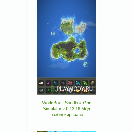
WorldBox - Sandbox God
Simulator v 0.13.16 Мод
разблокирвоано