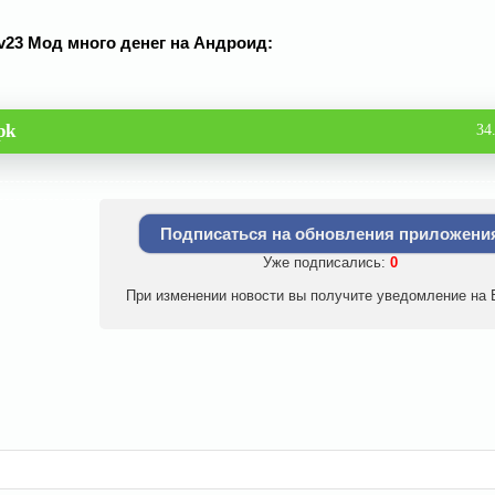
2 v23 Мод много денег на Андроид:
pk
34
Подписаться на обновления приложени
Уже подписались:
0
При изменении новости вы получите уведомление на E