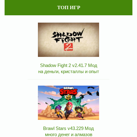
ТОП ИГР
Shadow Fight 2 v2.41.7 Мод
на деньги, кристаллы и опыт
Brawl Stars v43.229 Мод
много денег и алмазов