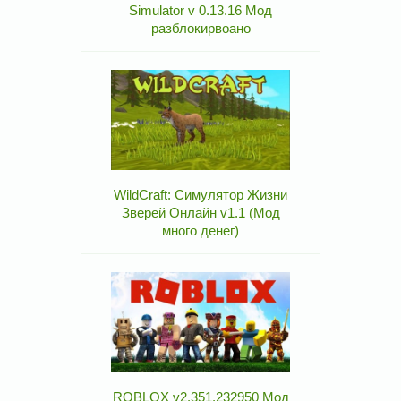
Simulator v 0.13.16 Мод
разблокирвоано
WildCraft: Симулятор Жизни
Зверей Онлайн v1.1 (Мод
много денег)
ROBLOX v2.351.232950 Мод