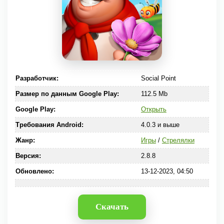
Разработчик:
Social Point
Размер по данным Google Play:
112.5 Mb
Google Play:
Открыть
Требования Android:
4.0.3 и выше
Жанр:
Игры
/
Стрелялки
Версия:
2.8.8
Обновлено:
13-12-2023, 04:50
Скачать