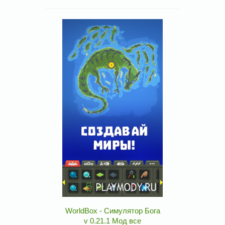
WorldBox - Симулятор Бога
v 0.21.1 Мод все