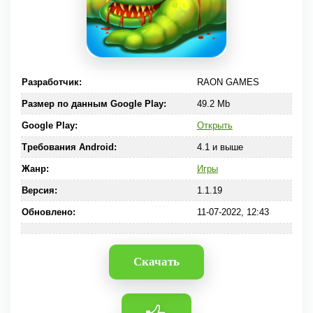
Разработчик:
RAON GAMES
Размер по данным Google Play:
49.2 Mb
Google Play:
Открыть
Требования Android:
4.1 и выше
Жанр:
Игры
Версия:
1.1.19
Обновлено:
11-07-2022, 12:43
Скачать