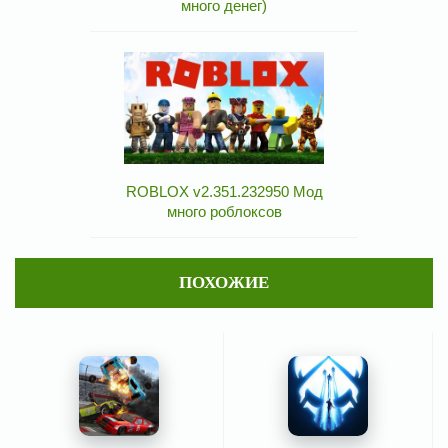
много денег)
ROBLOX v2.351.232950 Мод
много роблоксов
ПОХОЖИЕ