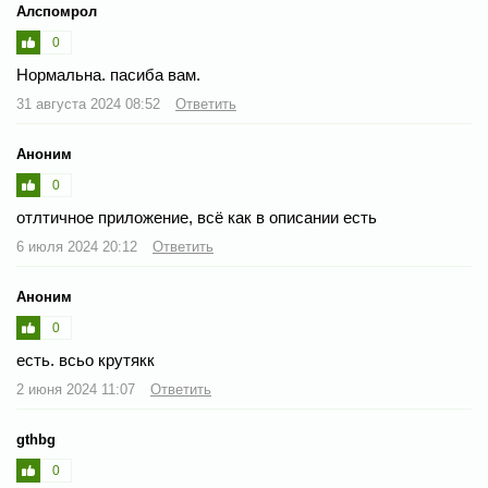
Алспомрол
0
Нормальна. пасиба вам.
31 августа 2024 08:52
Ответить
Аноним
0
отлтичное приложение, всё как в описании есть
6 июля 2024 20:12
Ответить
Аноним
0
есть. всьо крутякк
2 июня 2024 11:07
Ответить
gthbg
0