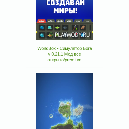
WorldBox - Симулятор Бога
v 0.21.1 Мод все
открыто/premium