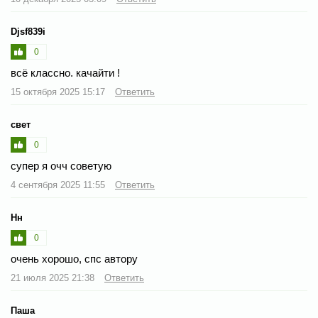
Djsf839i
0
всё классно. качайти !
15 октября 2025 15:17
Ответить
свет
0
супер я очч советую
4 сентября 2025 11:55
Ответить
Нн
0
очень хорошо, спс автору
21 июля 2025 21:38
Ответить
Паша