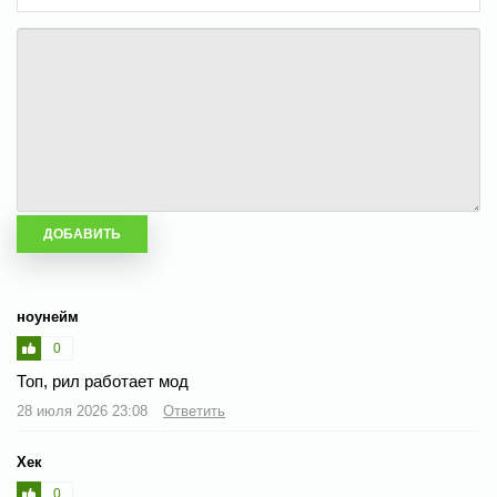
ноунейм
0
Топ, рил работает мод
28 июля 2026 23:08
Ответить
Хек
0