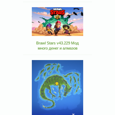
Brawl Stars v43.229 Мод
много денег и алмазов