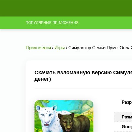
ПОПУЛЯРНЫЕ ПРИЛОЖЕНИЯ
Приложения
/
Игры
/ Симулятор Семьи Пумы Онлайн
Скачать взломанную версию Симуля
денег)
Разр
Разм
Goog