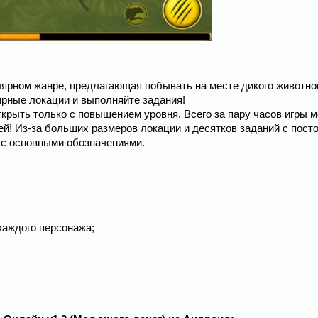
ярном жанре, предлагающая побывать на месте дикого животног
рные локации и выполняйте задания!
рыть только с повышением уровня. Всего за пару часов игры 
ей! Из-за больших размеров локации и десятков заданий с пос
 с основными обозначениями.
каждого персонажа;