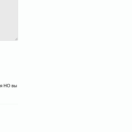
ля НО вы