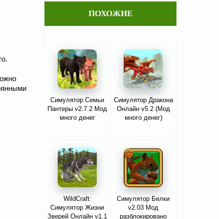
ПОХОЖИЕ
о.
можно
тоянными
Cимулятор Семьи
Симулятор Дракона
Пантеры v2.7.2 Мод
Онлайн v5.2 (Мод
много денег
много денег)
WildCraft:
Симулятор Белки
Симулятор Жизни
v2.03 Мод
Зверей Онлайн v1.1
разблокировано