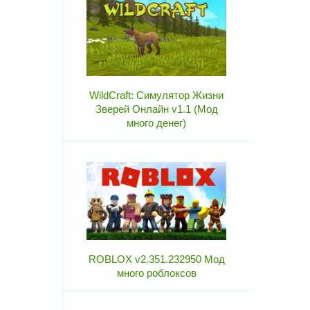
WildCraft: Симулятор Жизни
Зверей Онлайн v1.1 (Мод
много денег)
ROBLOX v2.351.232950 Мод
много роблоксов