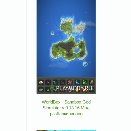
WorldBox - Sandbox God
Simulator v 0.13.16 Мод
разблокирвоано