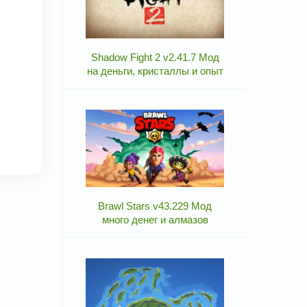
Shadow Fight 2 v2.41.7 Мод
на деньги, кристаллы и опыт
Brawl Stars v43.229 Мод
много денег и алмазов