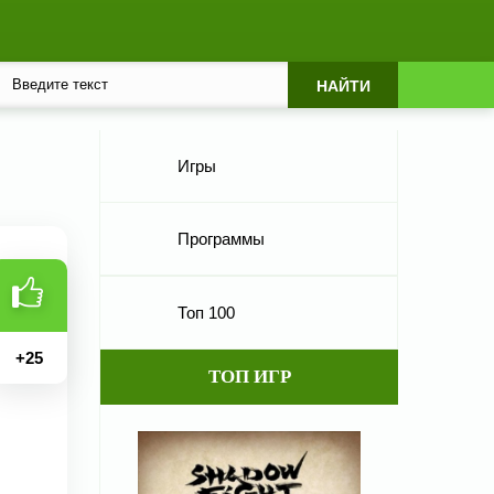
Игры
Программы
Топ 100
+
25
ТОП ИГР