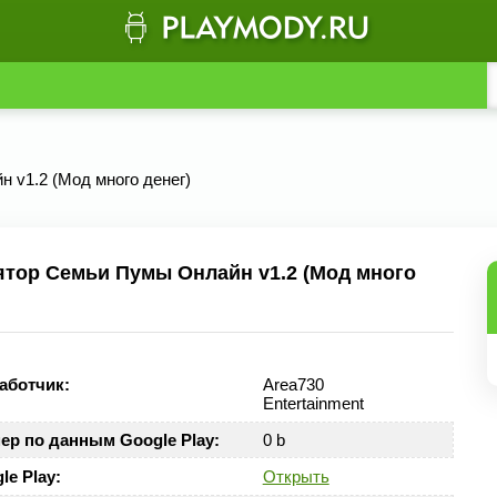
 v1.2 (Мод много денег)
тор Семьи Пумы Онлайн v1.2 (Мод много
аботчик:
Area730
Entertainment
ер по данным Google Play:
0 b
le Play:
Открыть