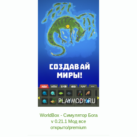
WorldBox - Симулятор Бога
v 0.21.1 Мод все
открыто/premium