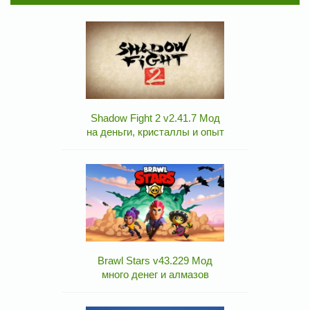
Shadow Fight 2 v2.41.7 Мод
на деньги, кристаллы и опыт
Brawl Stars v43.229 Мод
много денег и алмазов