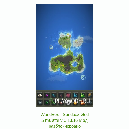
WorldBox - Sandbox God
Simulator v 0.13.16 Мод
разблокирвоано