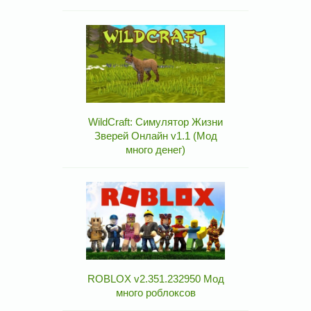
WildCraft: Симулятор Жизни
Зверей Онлайн v1.1 (Мод
много денег)
ROBLOX v2.351.232950 Мод
много роблоксов