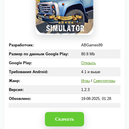
Разработчик:
ABGames89
Размер по данным Google Play:
80.8 Mb
Google Play:
Открыть
Требования Android:
4.1 и выше
Жанр:
Игры
/
Симуляторы
Версия:
1.2.3
Обновлено:
19-08-2025, 01:28
Скачать