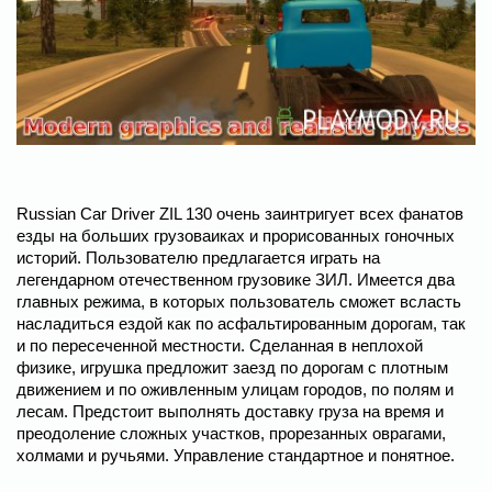
Russian Car Driver ZIL 130 очень заинтригует всех фанатов
езды на больших грузоваиках и прорисованных гоночных
историй. Пользователю предлагается играть на
легендарном отечественном грузовике ЗИЛ. Имеется два
главных режима, в которых пользователь сможет всласть
насладиться ездой как по асфальтированным дорогам, так
и по пересеченной местности. Сделанная в неплохой
физике, игрушка предложит заезд по дорогам с плотным
движением и по оживленным улицам городов, по полям и
лесам. Предстоит выполнять доставку груза на время и
преодоление сложных участков, прорезанных оврагами,
холмами и ручьями. Управление стандартное и понятное.