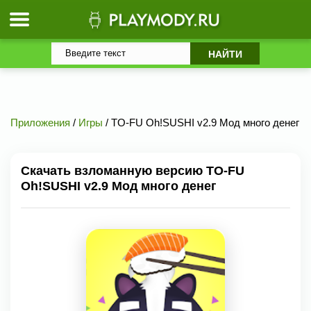
Приложения
/
Игры
/ TO-FU Oh!SUSHI v2.9 Мод много денег
Скачать взломанную версию TO-FU
Oh!SUSHI v2.9 Мод много денег