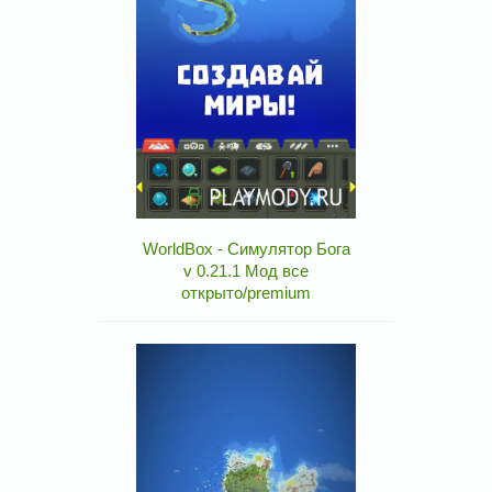
WorldBox - Симулятор Бога
v 0.21.1 Мод все
открыто/premium