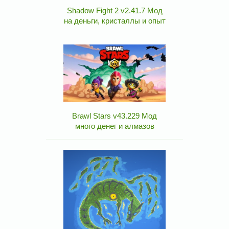
Shadow Fight 2 v2.41.7 Мод
на деньги, кристаллы и опыт
Brawl Stars v43.229 Мод
много денег и алмазов