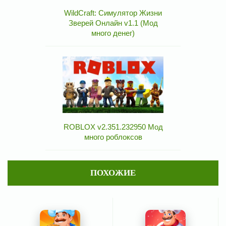
WildCraft: Симулятор Жизни
Зверей Онлайн v1.1 (Мод
много денег)
ROBLOX v2.351.232950 Мод
много роблоксов
ПОХОЖИЕ