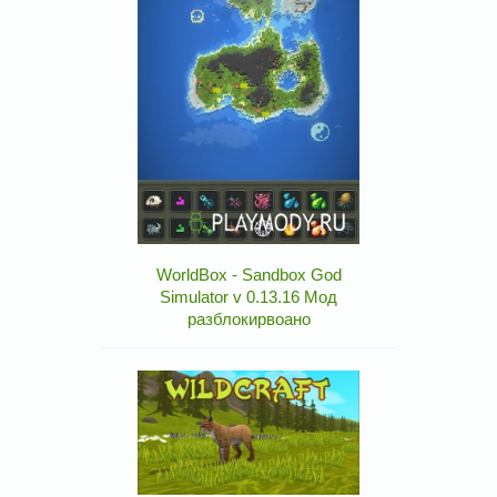
WorldBox - Sandbox God
Simulator v 0.13.16 Мод
разблокирвоано