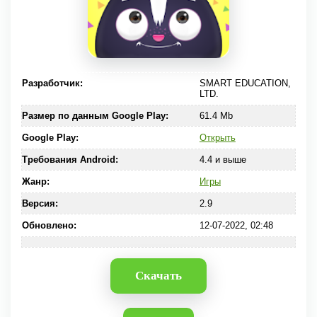
Разработчик:
SMART EDUCATION,
LTD.
Размер по данным Google Play:
61.4 Mb
Google Play:
Открыть
Требования Android:
4.4 и выше
Жанр:
Игры
Версия:
2.9
Обновлено:
12-07-2022, 02:48
Скачать