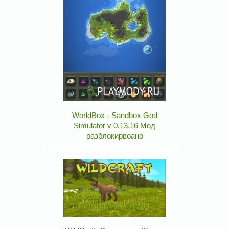
WorldBox - Sandbox God
Simulator v 0.13.16 Мод
разблокирвоано