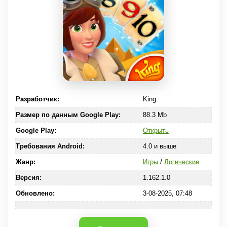
Разработчик:
King
Размер по данным Google Play:
88.3 Mb
Google Play:
Открыть
Требования Android:
4.0 и выше
Жанр:
Игры
/
Логические
Версия:
1.162.1.0
Обновлено:
3-08-2025, 07:48