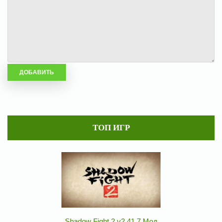
ТОП ИГР
Shadow Fight 2 v2.41.7 Мод