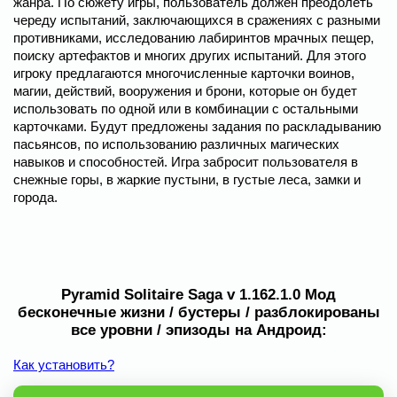
жанра. По сюжету игры, пользователь должен преодолеть
череду испытаний, заключающихся в сражениях с разными
противниками, исследованию лабиринтов мрачных пещер,
поиску артефактов и многих других испытаний. Для этого
игроку предлагаются многочисленные карточки воинов,
магии, действий, вооружения и брони, которые он будет
использовать по одной или в комбинации с остальными
карточками. Будут предложены задания по раскладыванию
пасьянсов, по использованию различных магических
навыков и способностей. Игра забросит пользователя в
снежные горы, в жаркие пустыни, в густые леса, замки и
города.
Pyramid Solitaire Saga v 1.162.1.0 Мод
бесконечные жизни / бустеры / разблокированы
все уровни / эпизоды на Андроид:
Как установить?