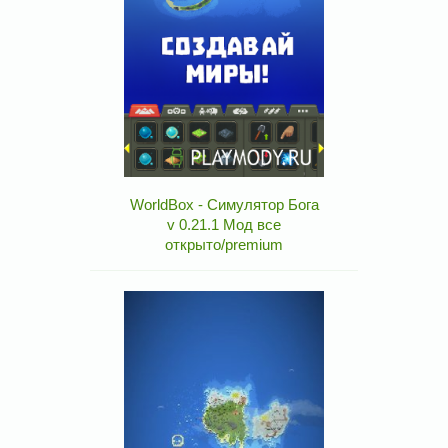
WorldBox - Симулятор Бога
v 0.21.1 Мод все
открыто/premium