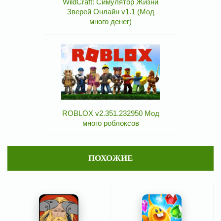
WildCraft: Симулятор Жизни
Зверей Онлайн v1.1 (Мод
много денег)
ROBLOX v2.351.232950 Мод
много роблоксов
ПОХОЖИЕ