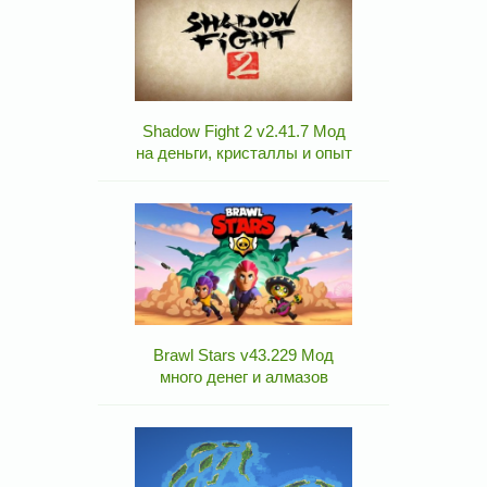
Shadow Fight 2 v2.41.7 Мод
на деньги, кристаллы и опыт
Brawl Stars v43.229 Мод
много денег и алмазов