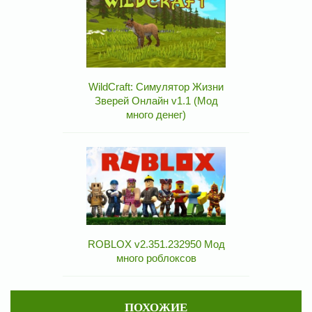
WildCraft: Симулятор Жизни
Зверей Онлайн v1.1 (Мод
много денег)
ROBLOX v2.351.232950 Мод
много роблоксов
ПОХОЖИЕ