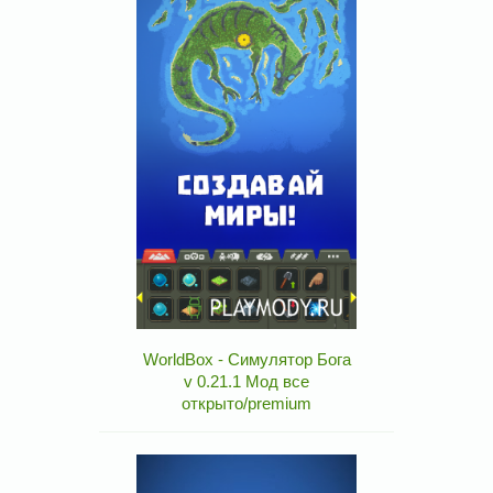
WorldBox - Симулятор Бога
v 0.21.1 Мод все
открыто/premium