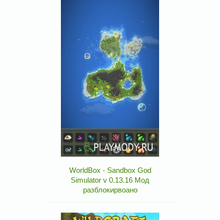
WorldBox - Sandbox God
Simulator v 0.13.16 Мод
разблокирвоано