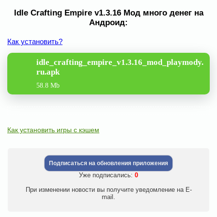
Idle Crafting Empire v1.3.16 Мод много денег на
Андроид:
Как установить?
idle_crafting_empire_v1.3.16_mod_playmody.
ru.apk
58.8 Mb
Как установить игры с кэшем
Подписаться на обновления приложения
Уже подписались:
0
При изменении новости вы получите уведомление на E-
mail.