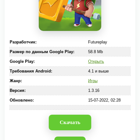
Разработчик:
Futureplay
Размер по данным Google Play:
58.8 Mb
Google Play:
Открыть
Требования Android:
4.1 и выше
Жанр:
Игры
Версия:
1.3.16
Обновлено:
15-07-2022, 02:28
Скачать