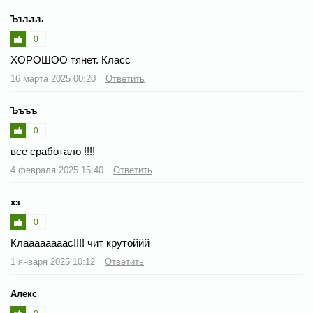
Ъъъъъ
0
ХОРОШОО тянет. Класс
16 марта 2025 00:20
Ответить
Ъъъъ
0
все сработало !!!!
4 февраля 2025 15:40
Ответить
хз
0
Клаааааааас!!!! чит крутоййй
1 января 2025 10:12
Ответить
Алекс