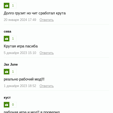
1
Долго грузит но чит сработал крута
20 января 2024 17:49
Ответить
сева
1
Крутая игра пасиба
5 декабря 2023 15:10
Ответить
Jax June
1
реально рабочий мод!!!
1 декабря 2023 18:52
Ответить
куст
0
рабочая игра и мод!! я проверил