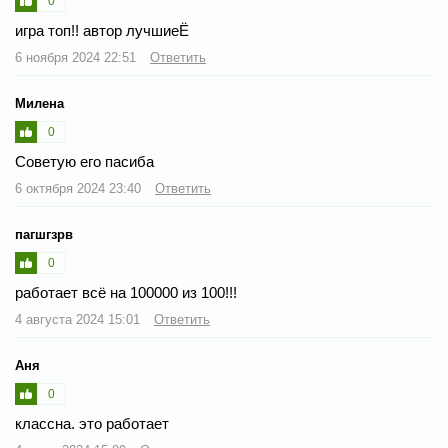
0
игра топ!! автор лучшиеЁ
6 ноября 2024 22:51
Ответить
Милена
0
Советую его пасиба
6 октября 2024 23:40
Ответить
пагшгзрв
0
работает всё на 100000 из 100!!!
4 августа 2024 15:01
Ответить
Аня
0
классна. это работает