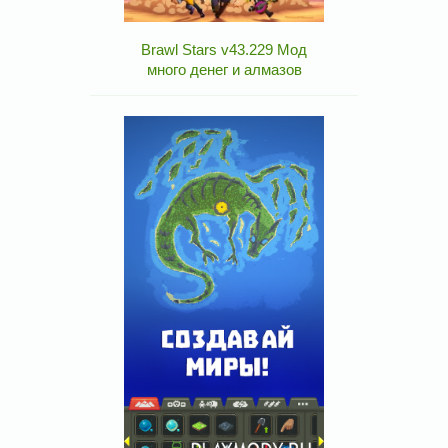
Brawl Stars v43.229 Мод
много денег и алмазов