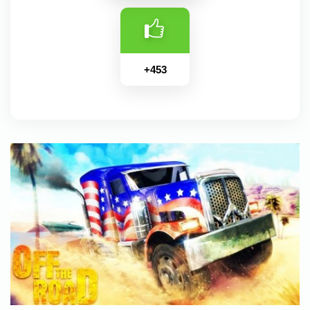
+
453