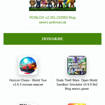
ROBLOX v2.351.232950 Мод
много роблоксов
ПОХОЖИЕ
Horizon Chase - World Tour
Dude Theft Wars: Open World
v2.6.3 полная версия
Sandbox Simulator v0.9.0.9e2
Мод много денег