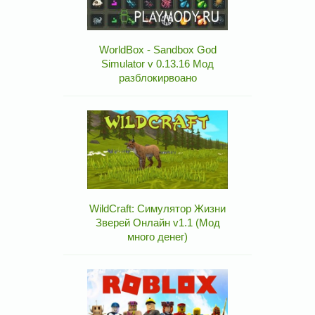
WorldBox - Sandbox God
Simulator v 0.13.16 Мод
разблокирвоано
WildCraft: Симулятор Жизни
Зверей Онлайн v1.1 (Мод
много денег)