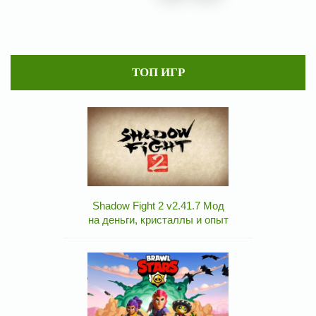
ТОП ИГР
Shadow Fight 2 v2.41.7 Мод
на деньги, кристаллы и опыт