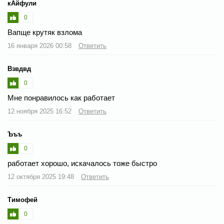
кАйфули
0
Вапще крутяк взлома
16 января 2026 00:58
Ответить
Взвдвд
0
Мне понравилось как работает
12 ноября 2025 16:52
Ответить
Ъъъ
0
работает хорошо, искачалось тоже быстро
12 октября 2025 19:48
Ответить
Тимофей
0