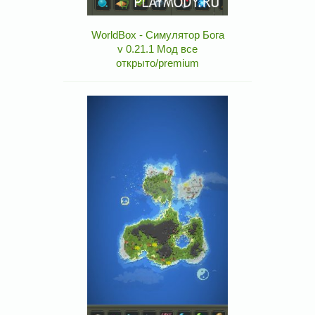
WorldBox - Симулятор Бога
v 0.21.1 Мод все
открыто/premium