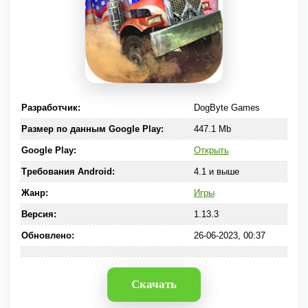
Разработчик:
DogByte Games
Размер по данным Google Play:
447.1 Mb
Google Play:
Открыть
Требования Android:
4.1 и выше
Жанр:
Игры
Версия:
1.13.3
Обновлено:
26-06-2023, 00:37
Скачать