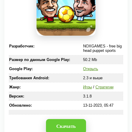
Разработчик:
NOXGAMES - free big
head puppet sports
Размер по данным Google Play:
50.2 Mb
Google Play:
Открыть
Требования Android:
2.3 и выше
Жанр:
Игры
/
Стратегии
Версия:
3.1.8
Обновлено:
13-11-2023, 05:47
Скачать