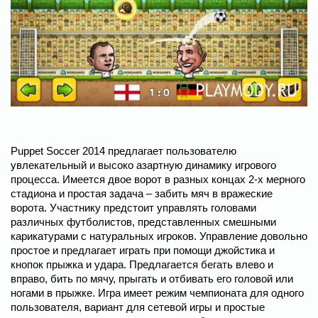
Puppet Soccer 2014 предлагает пользователю
увлекательный и высоко азартную динамику игрового
процесса. Имеется двое ворот в разных концах 2-х мерного
стадиона и простая задача – забить мяч в вражеские
ворота. Участнику предстоит управлять головами
различных футболистов, представленных смешными
карикатурами с натуральных игроков. Управление довольно
простое и предлагает играть при помощи джойстика и
кнопок прыжка и удара. Предлагается бегать влево и
вправо, бить по мячу, прыгать и отбивать его головой или
ногами в прыжке. Игра имеет режим чемпионата для одного
пользователя, вариант для сетевой игры и простые