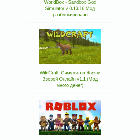
WorldBox - Sandbox God
Simulator v 0.13.16 Мод
разблокирвоано
WildCraft: Симулятор Жизни
Зверей Онлайн v1.1 (Мод
много денег)