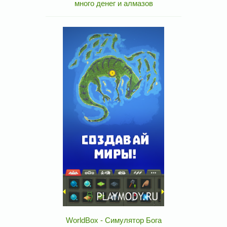
много денег и алмазов
WorldBox - Симулятор Бога