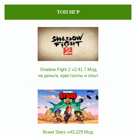
ТОП ИГР
Shadow Fight 2 v2.41.7 Мод
на деньги, кристаллы и опыт
Brawl Stars v43.229 Мод