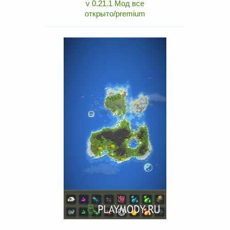
v 0.21.1 Мод все
открыто/premium