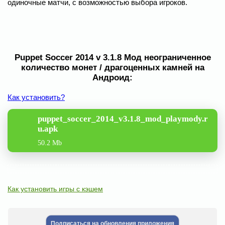
одиночные матчи, с возможностью выбора игроков.
Puppet Soccer 2014 v 3.1.8 Мод неограниченное
количество монет / драгоценных камней на
Андроид:
Как установить?
puppet_soccer_2014_v3.1.8_mod_playmody.r
u.apk
50.2 Mb
Как установить игры с кэшем
Подписаться на обновления приложения