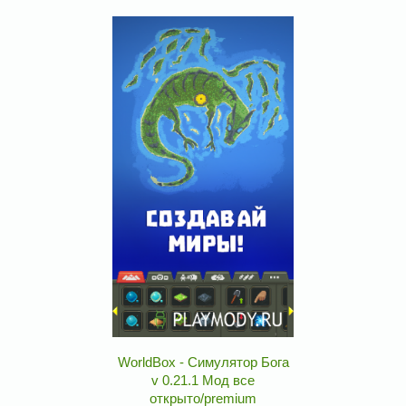
WorldBox - Симулятор Бога
v 0.21.1 Мод все
открыто/premium