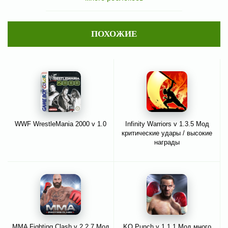
ПОХОЖИЕ
WWF WrestleMania 2000 v 1.0
Infinity Warriors v 1.3.5 Мод
критические удары / высокие
награды
MMA Fighting Clash v 2.2.7 Мод
KO Punch v 1.1.1 Мод много