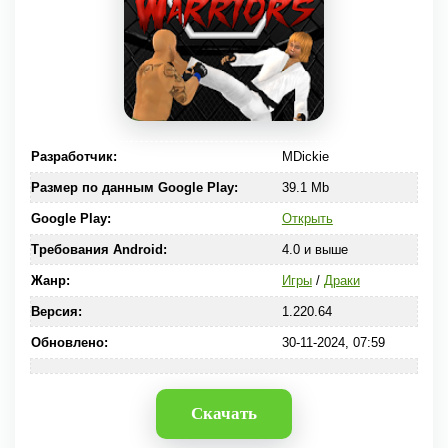
Разработчик:
MDickie
Размер по данным Google Play:
39.1 Mb
Google Play:
Открыть
Требования Android:
4.0 и выше
Жанр:
Игры
/
Драки
Версия:
1.220.64
Обновлено:
30-11-2024, 07:59
Скачать