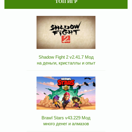
ТОП ИГР
Shadow Fight 2 v2.41.7 Мод
на деньги, кристаллы и опыт
Brawl Stars v43.229 Мод
много денег и алмазов