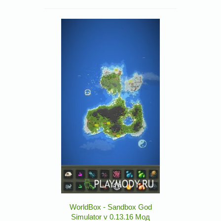
WorldBox - Sandbox God
Simulator v 0.13.16 Мод