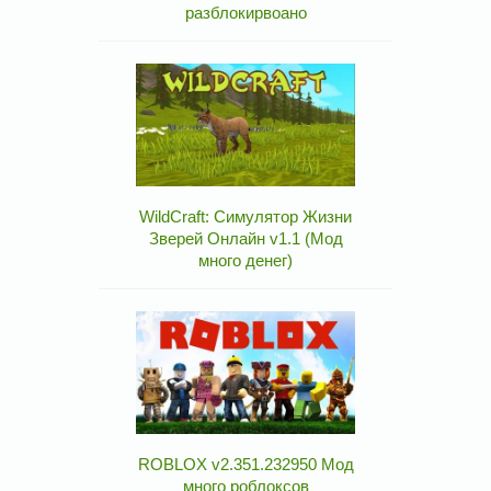
разблокирвоано
WildCraft: Симулятор Жизни
Зверей Онлайн v1.1 (Мод
много денег)
ROBLOX v2.351.232950 Мод
много роблоксов