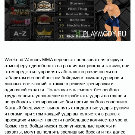
Weekend Warriors MMA перенесет пользователя в яркую
атмосферу единоборств на различных рингах и татами, при
этом предстоит управлять абсолютно различными по
габаритам и способностям бойцами в рамках турниров и
лиговых состязаний, а также в режиме тренировки и
одиночной схватки. Пользователь сможет без особого
труда освоить управление и отработать удары по груше и
попробовать тренировочные бои против любого соперника.
Каждый боец умеет выполнять стандартные удары руками
и ногами, при этом каждый удар выполняется в разных
проекциях и может нанести наибольшее количество урона.
Кроме того, бойцы имеют свои уникальные приемы и
захваты, могут выполнять зрелищные броски и так далее.