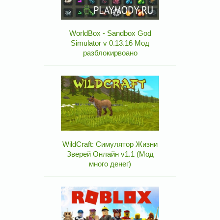
WorldBox - Sandbox God
Simulator v 0.13.16 Мод
разблокирвоано
WildCraft: Симулятор Жизни
Зверей Онлайн v1.1 (Мод
много денег)