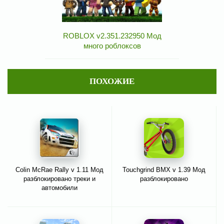
ROBLOX v2.351.232950 Мод
много роблоксов
ПОХОЖИЕ
Colin McRae Rally v 1.11 Мод
Touchgrind BMX v 1.39 Мод
разблокировано треки и
разблокировано
автомобили