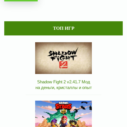
ТОП ИГР
Shadow Fight 2 v2.41.7 Мод
на деньги, кристаллы и опыт