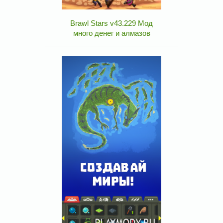
Brawl Stars v43.229 Мод
много денег и алмазов