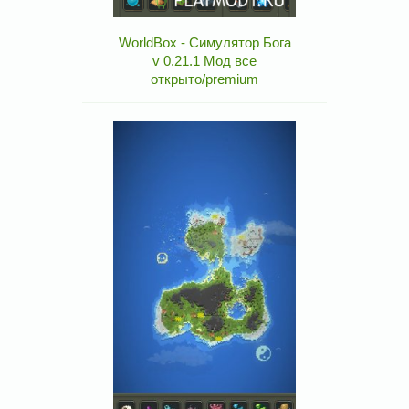
WorldBox - Симулятор Бога
v 0.21.1 Мод все
открыто/premium