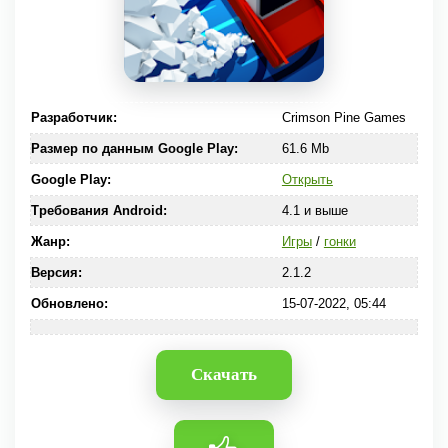
Разработчик:
Crimson Pine Games
Размер по данным Google Play:
61.6 Mb
Google Play:
Открыть
Требования Android:
4.1 и выше
Жанр:
Игры
/
гонки
Версия:
2.1.2
Обновлено:
15-07-2022, 05:44
Скачать