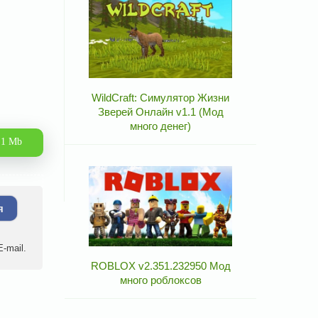
WildCraft: Симулятор Жизни
Зверей Онлайн v1.1 (Мод
много денег)
.1 Mb
я
-mail.
ROBLOX v2.351.232950 Мод
много роблоксов