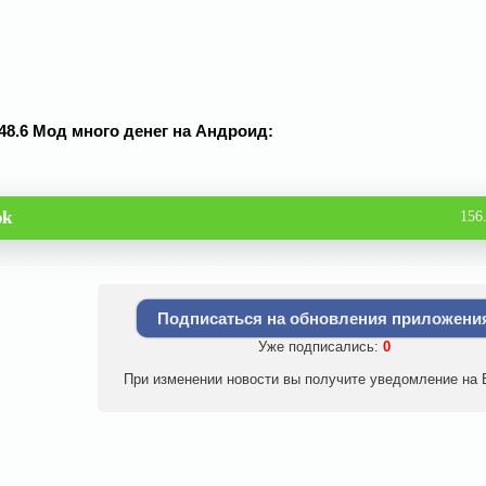
2.48.6 Мод много денег на Андроид:
pk
156
Подписаться на обновления приложени
Уже подписались:
0
При изменении новости вы получите уведомление на E