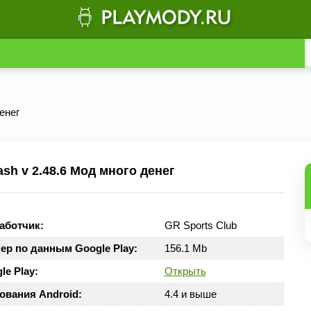
денег
sh v 2.48.6 Мод много денег
аботчик:
GR Sports Club
ер по данным Google Play:
156.1 Mb
le Play:
Открыть
ования Android:
4.4 и выше