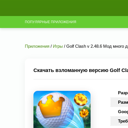
ПОПУЛЯРНЫЕ ПРИЛОЖЕНИЯ
Приложения
/
Игры
/ Golf Clash v 2.48.6 Мод много 
Скачать взломанную версию Golf Cla
Разр
Разм
Goog
Треб