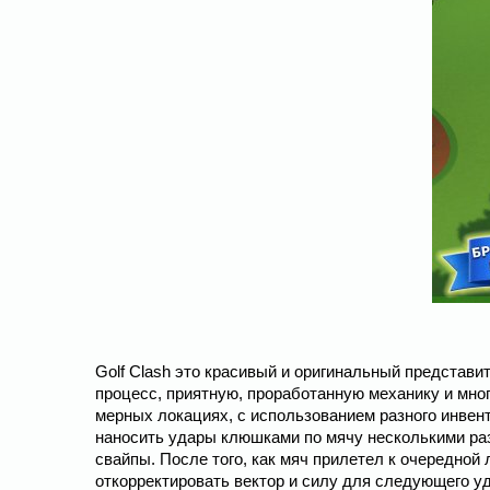
Golf Clash это красивый и оригинальный представи
процесс, приятную, проработанную механику и мног
мерных локациях, с использованием разного инвент
наносить удары клюшками по мячу несколькими раз
свайпы. После того, как мяч прилетел к очередной 
откорректировать вектор и силу для следующего у