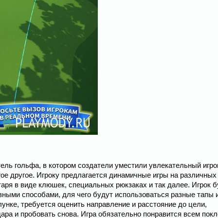
тель гольфа, в котором создатели уместили увлекательный игро
ое другое. Игроку предлагается динамичные игры на различных 
аря в виде клюшек, специальных рюкзаках и так далее. Игрок 
ными способами, для чего будут использоваться разные тапы 
лунке, требуется оценить направление и расстояние до цели,
дара и пробовать снова. Игра обязательно понравится всем пок