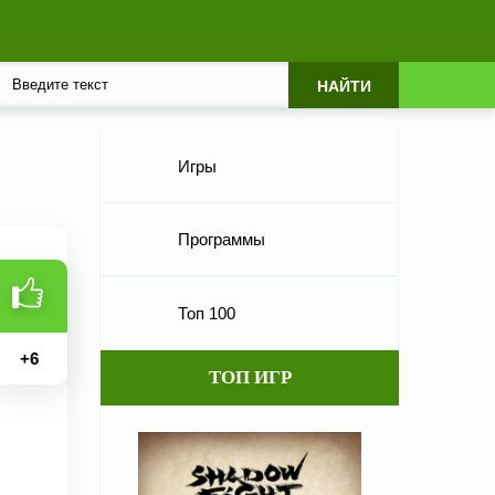
Игры
Программы
Топ 100
+
6
ТОП ИГР