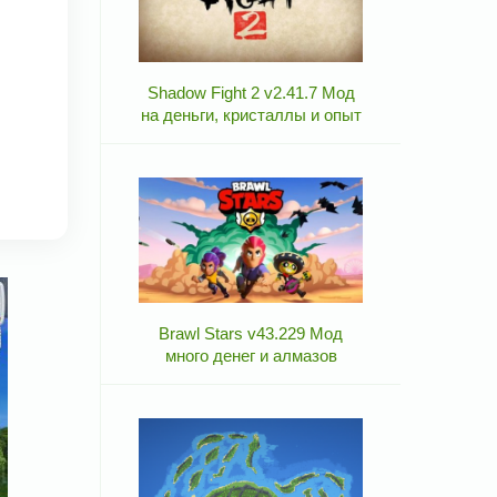
Shadow Fight 2 v2.41.7 Мод
на деньги, кристаллы и опыт
Brawl Stars v43.229 Мод
много денег и алмазов