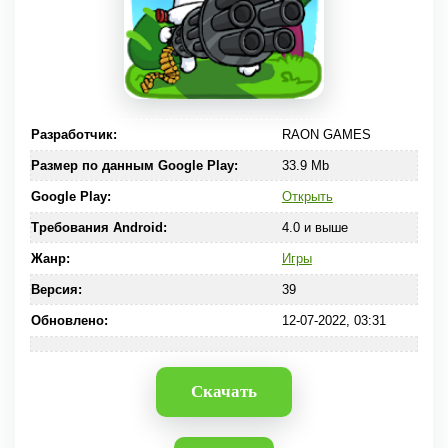
Разработчик:
RAON GAMES
Размер по данным Google Play:
33.9 Mb
Google Play:
Открыть
Требования Android:
4.0 и выше
Жанр:
Игры
Версия:
39
Обновлено:
12-07-2022, 03:31
Скачать