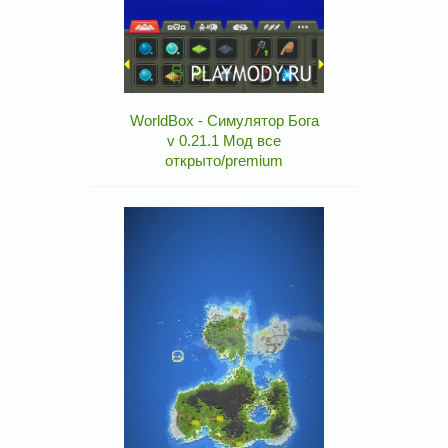
WorldBox - Симулятор Бога
v 0.21.1 Мод все
открыто/premium