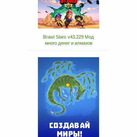
Brawl Stars v43.229 Мод
много денег и алмазов