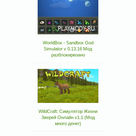
WorldBox - Sandbox God
Simulator v 0.13.16 Мод
разблокирвоано
WildCraft: Симулятор Жизни
Зверей Онлайн v1.1 (Мод
много денег)