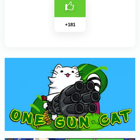
+
181