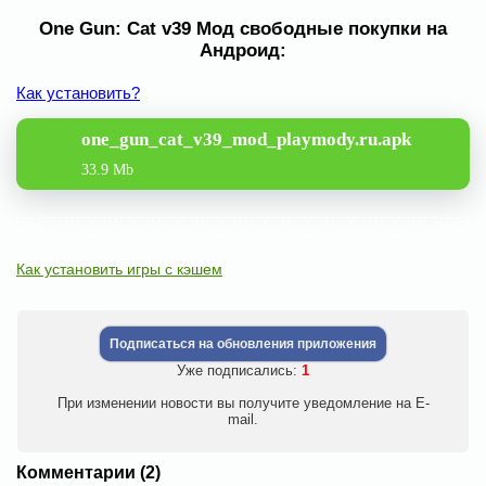
One Gun: Cat v39 Мод свободные покупки на
Андроид:
Как установить?
one_gun_cat_v39_mod_playmody.ru.apk
33.9 Mb
Как установить игры с кэшем
Подписаться на обновления приложения
Уже подписались:
1
При изменении новости вы получите уведомление на E-
mail.
Комментарии (2)