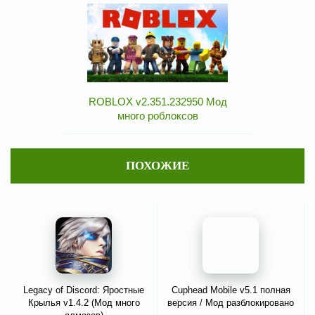
ROBLOX v2.351.232950 Мод
много роблоксов
ПОХОЖИЕ
Legacy of Discord: Яростные
Cuphead Mobile v5.1 полная
Крылья v1.4.2 (Мод много
версия / Мод разблокировано