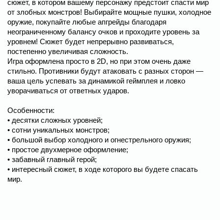
сюжет, в котором вашему персонажу предстоит спасти мир
от злобных монстров! Выбирайте мощные пушки, холодное
оружие, покупайте любые апгрейды благодаря
неограниченному балансу очков и проходите уровень за
уровнем! Сюжет будет непрерывно развиваться,
постепенно увеличивая сложность.
Игра оформлена просто в 2D, но при этом очень даже
стильно. Противники будут атаковать с разных сторон —
ваша цель успевать за динамикой геймплея и ловко
уворачиваться от ответных ударов.
Особенности:
• десятки сложных уровней;
• сотни уникальных монстров;
• большой выбор холодного и огнестрельного оружия;
• простое двухмерное оформление;
• забавный главный герой;
• интересный сюжет, в ходе которого вы будете спасать
мир.