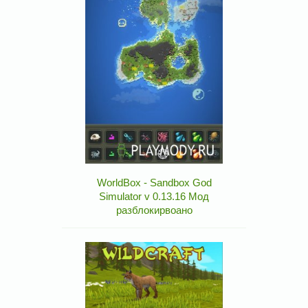
WorldBox - Sandbox God
Simulator v 0.13.16 Мод
разблокирвоано