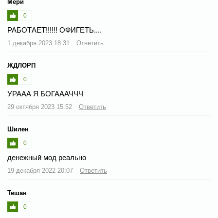
Мери
0
РАБОТАЕТ!!!!!! ОФИГЕТЬ....
1 декабря 2023 18:31
Ответить
ЖДЛОРП
0
УРААА Я БОГАААЧЧЧ
29 октября 2023 15:52
Ответить
Шилен
0
денежный мод реально
19 декабря 2022 20:07
Ответить
Тешан
0