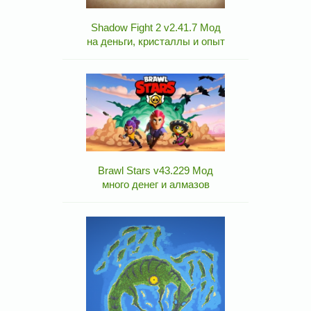
Shadow Fight 2 v2.41.7 Мод
на деньги, кристаллы и опыт
Brawl Stars v43.229 Мод
много денег и алмазов