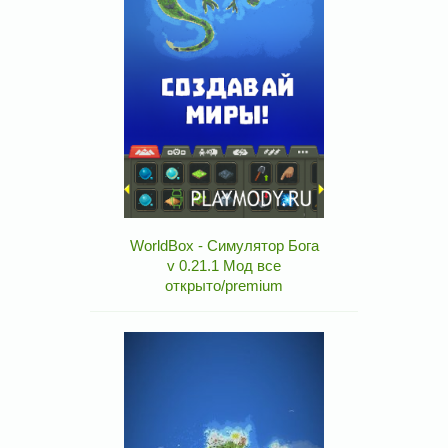
WorldBox - Симулятор Бога
v 0.21.1 Мод все
открыто/premium