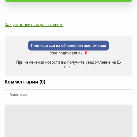
Как установить игры с кэшем
Подписаться на обновления приложения
Уже подписались:
0
При изменении новости вы получите уведомление на E-
mail.
Комментарии (0)