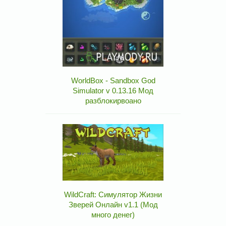
WorldBox - Sandbox God
Simulator v 0.13.16 Мод
разблокирвоано
WildCraft: Симулятор Жизни
Зверей Онлайн v1.1 (Мод
много денег)