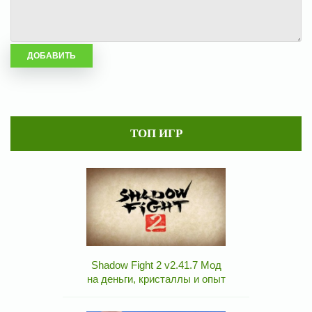
ТОП ИГР
Shadow Fight 2 v2.41.7 Мод
на деньги, кристаллы и опыт