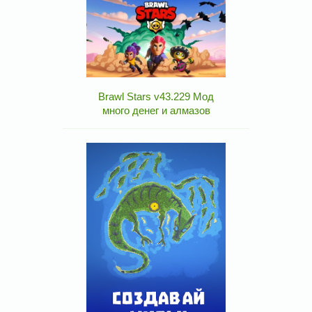
Brawl Stars v43.229 Мод
много денег и алмазов