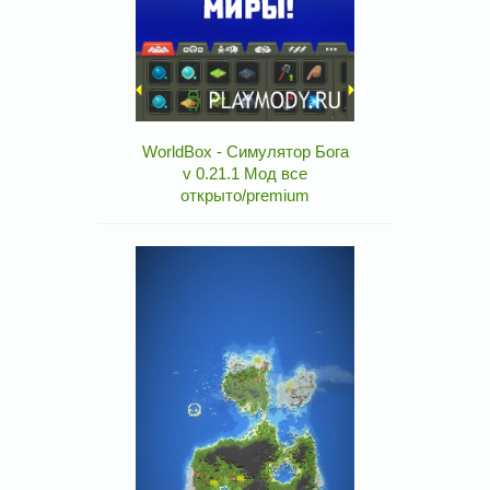
WorldBox - Симулятор Бога
v 0.21.1 Мод все
открыто/premium