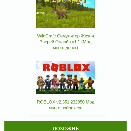
WildCraft: Симулятор Жизни
Зверей Онлайн v1.1 (Мод
много денег)
ROBLOX v2.351.232950 Мод
много роблоксов
ПОХОЖИЕ