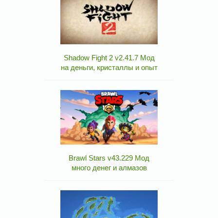
Shadow Fight 2 v2.41.7 Мод
на деньги, кристаллы и опыт
Brawl Stars v43.229 Мод
много денег и алмазов