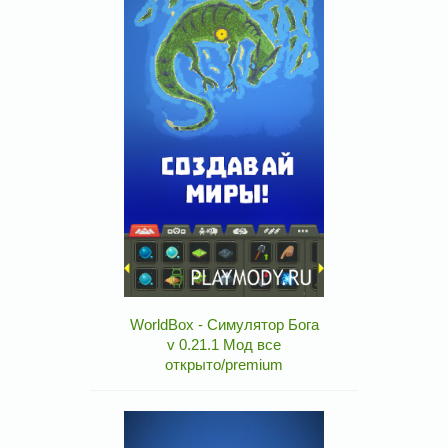
WorldBox - Симулятор Бога
v 0.21.1 Мод все
открыто/premium