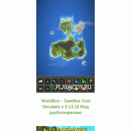
WorldBox - Sandbox God
Simulator v 0.13.16 Мод
разблокирвоано