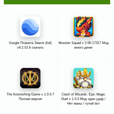
Google Планета Земля (full)
Monster Squad v 2.00.17317 Мод
v9.2.53.6 скачать
много денег
The Astonishing Game v 1.0.0.7
Clash of Wizards: Epic Magic
Полная версия
Duel v 1.0.0 Мод один удар /
Нет маны / тупой бот