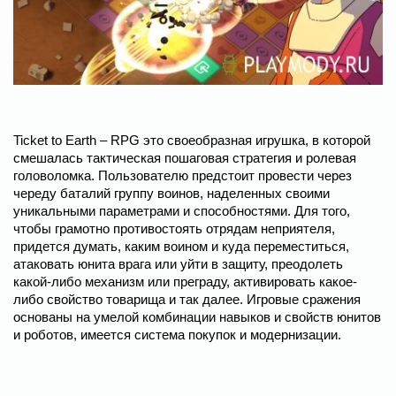
Ticket to Earth – RPG это своеобразная игрушка, в которой
смешалась тактическая пошаговая стратегия и ролевая
головоломка. Пользователю предстоит провести через
череду баталий группу воинов, наделенных своими
уникальными параметрами и способностями. Для того,
чтобы грамотно противостоять отрядам неприятеля,
придется думать, каким воином и куда переместиться,
атаковать юнита врага или уйти в защиту, преодолеть
какой-либо механизм или преграду, активировать какое-
либо свойство товарища и так далее. Игровые сражения
основаны на умелой комбинации навыков и свойств юнитов
и роботов, имеется система покупок и модернизации.