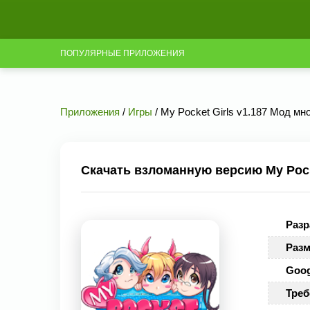
ПОПУЛЯРНЫЕ ПРИЛОЖЕНИЯ
Приложения
/
Игры
/ My Pocket Girls v1.187 Мод мно
Скачать взломанную версию My Pocke
Разр
Разм
Goog
Треб