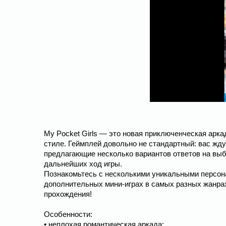
My Pocket Girls — это новая приключенческая арк
стиле. Геймплей довольно не стандартный: вас жду
предлагающие несколько вариантов ответов на выб
дальнейших ход игры.
Познакомьтесь с несколькими уникальными персона
дополнительных мини-играх в самых разных жанра
прохождения!
Особенности:
• неплохая романтическая аркада;