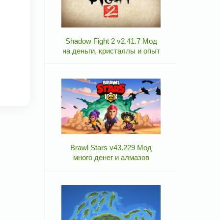
Shadow Fight 2 v2.41.7 Мод
на деньги, кристаллы и опыт
Brawl Stars v43.229 Мод
много денег и алмазов