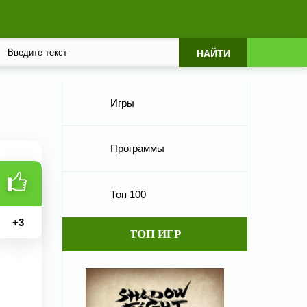
Игры
Программы
Топ 100
+
3
ТОП ИГР