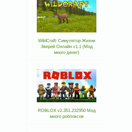
WildCraft: Симулятор Жизни
Зверей Онлайн v1.1 (Мод
много денег)
ROBLOX v2.351.232950 Мод
много роблоксов