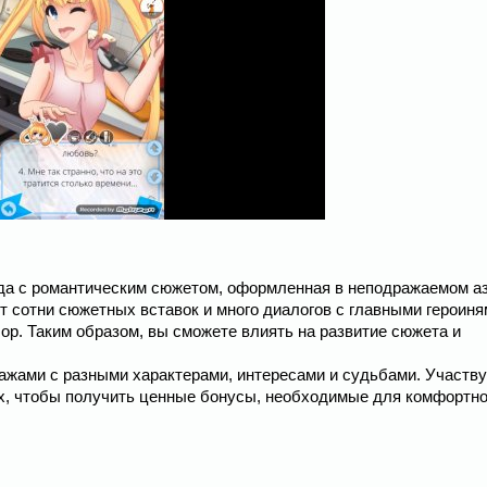
ада с романтическим сюжетом, оформленная в неподражаемом а
т сотни сюжетных вставок и много диалогов с главными героиня
ор. Таким образом, вы сможете влиять на развитие сюжета и
жами с разными характерами, интересами и судьбами. Участву
х, чтобы получить ценные бонусы, необходимые для комфортно