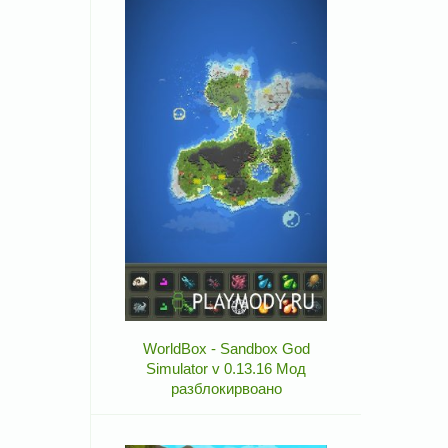
WorldBox - Sandbox God
Simulator v 0.13.16 Мод
разблокирвоано