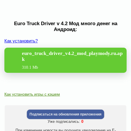
Euro Truck Driver v 4.2 Мод много денег на
Андроид:
Как установить?
euro_truck_driver_v4.2_mod_playmody.ru.ap
k
310.1 Mb
Как установить игры с кэшем
Подписаться на обновления приложения
Уже подписались:
0
При изменении новости вы получите уведомление на E-