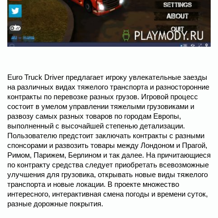
Euro Truck Driver предлагает игроку увлекательные заезды
на различных видах тяжелого транспорта и разносторонние
контракты по перевозке разных грузов. Игровой процесс
состоит в умелом управлении тяжелыми грузовиками и
развозу самых разных товаров по городам Европы,
выполненный с высочайшей степенью детализации.
Пользователю предстоит заключать контракты с разными
спонсорами и развозить товары между Лондоном и Прагой,
Римом, Парижем, Берлином и так далее. На причитающиеся
по контракту средства следует приобретать всевозможные
улучшения для грузовика, открывать новые виды тяжелого
транспорта и новые локации. В проекте множество
интересного, интерактивная смена погоды и времени суток,
разные дорожные покрытия.