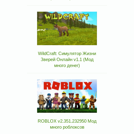
WildCraft: Симулятор Жизни
Зверей Онлайн v1.1 (Мод
много денег)
ROBLOX v2.351.232950 Мод
много роблоксов