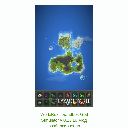
WorldBox - Sandbox God
Simulator v 0.13.16 Мод
разблокирвоано