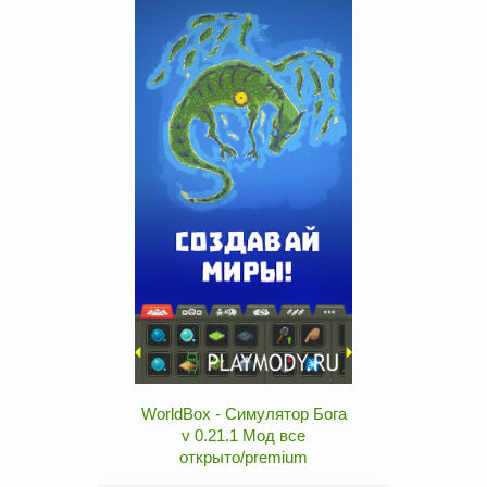
WorldBox - Симулятор Бога
v 0.21.1 Мод все
открыто/premium