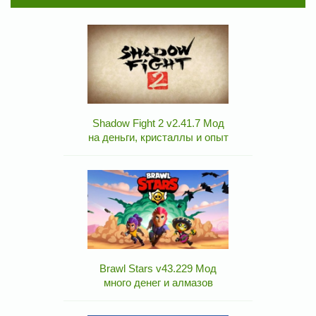
Shadow Fight 2 v2.41.7 Мод
на деньги, кристаллы и опыт
Brawl Stars v43.229 Мод
много денег и алмазов