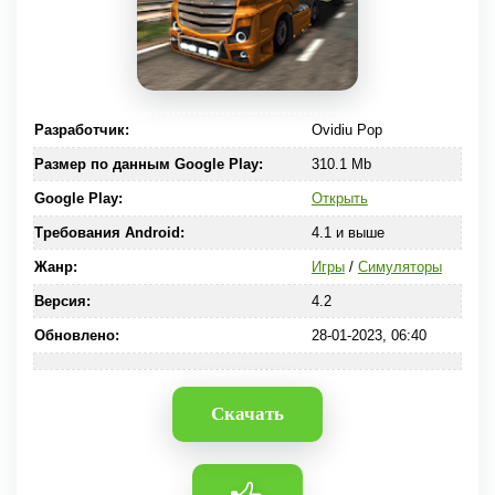
Разработчик:
Ovidiu Pop
Размер по данным Google Play:
310.1 Mb
Google Play:
Открыть
Требования Android:
4.1 и выше
Жанр:
Игры
/
Симуляторы
Версия:
4.2
Обновлено:
28-01-2023, 06:40
Скачать